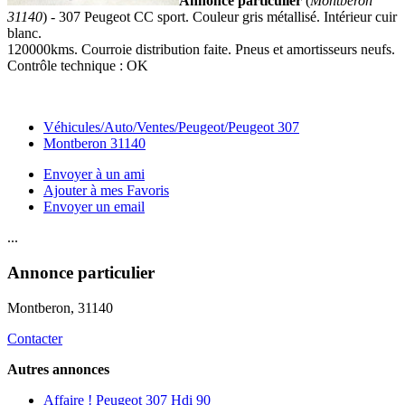
Annonce particulier
(
Montberon
31140
) - 307 Peugeot CC sport. Couleur gris métallisé. Intérieur cuir
blanc.
120000kms. Courroie distribution faite. Pneus et amortisseurs neufs.
Contrôle technique : OK
Véhicules/Auto/Ventes/Peugeot/Peugeot 307
Montberon 31140
Envoyer à un ami
Ajouter à mes Favoris
Envoyer un email
...
Annonce particulier
Montberon
, 31140
Contacter
Autres annonces
Affaire ! Peugeot 307 Hdi 90