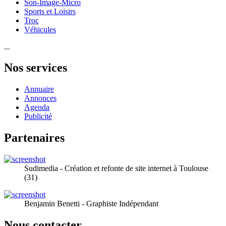
Son-Image-Micro
Sports et Loisirs
Troc
Véhicules
...
Nos services
Annuaire
Annonces
Agenda
Publicité
Partenaires
Sudimedia - Création et refonte de site internet à Toulouse
(31)
Benjamin Benetti - Graphiste Indépendant
Nous contacter