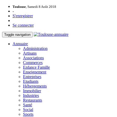
Toulouse
, Samedi 8 Août 2018
-
S'enregistrer
Se connecter
Toggle navigation
Annuaire
Administration
Artisans
Associations
Commerces
Enfance Famille
Enseignement
Entreprises
Etudiants
Hébergements
Immobilier
Industries
Restaurants
Santé
Social
Sports