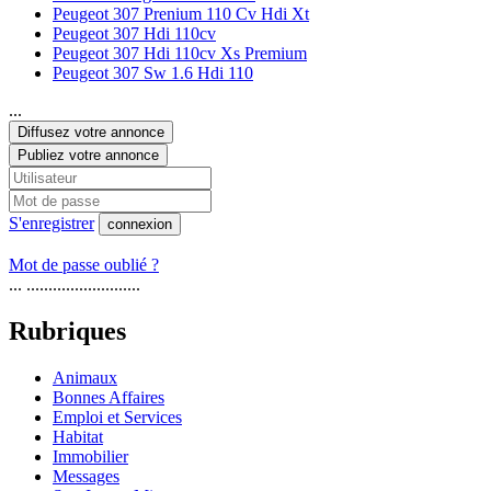
Peugeot 307 Prenium 110 Cv Hdi Xt
Peugeot 307 Hdi 110cv
Peugeot 307 Hdi 110cv Xs Premium
Peugeot 307 Sw 1.6 Hdi 110
...
Diffusez votre annonce
Publiez votre annonce
S'enregistrer
connexion
Mot de passe oublié ?
... ..........................
Rubriques
Animaux
Bonnes Affaires
Emploi et Services
Habitat
Immobilier
Messages