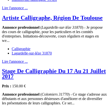
Lire l'annonce ...
Artiste Calligraphe, Région De Toulouse
Annonce professionnel
(
Lagardelle-sur-léze 31870
) - Je propose
des cours de calligraphie, pour les particuliers et les comités
d'entreprises. Initiations-découverte, cours réguliers et stages en
we...
Calligraphie
Lagardelle-sur-léze 31870
Lire l'annonce ...
Stage De Calligraphie Du 17 Au 21 Juillet
2017
Prix :
150.00 €
Annonce professionnel
(
Colomiers 31770
) - Ce stage s'adresse aux
débutants et aux personnes désireuses d'améliorer et de diversifier
les présentations de leurs calligraphies. Ce ser...