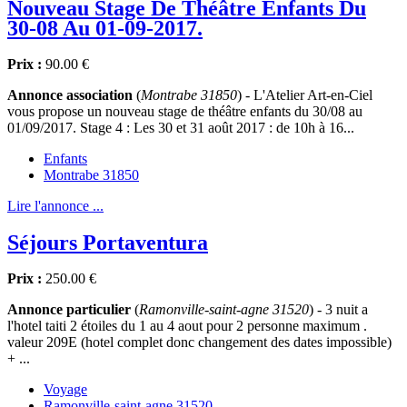
Nouveau Stage De Théâtre Enfants Du
30-08 Au 01-09-2017.
Prix :
90.00 €
Annonce association
(
Montrabe 31850
) - L'Atelier Art-en-Ciel
vous propose un nouveau stage de théâtre enfants du 30/08 au
01/09/2017. Stage 4 : Les 30 et 31 août 2017 : de 10h à 16...
Enfants
Montrabe 31850
Lire l'annonce ...
Séjours Portaventura
Prix :
250.00 €
Annonce particulier
(
Ramonville-saint-agne 31520
) - 3 nuit a
l'hotel taiti 2 étoiles du 1 au 4 aout pour 2 personne maximum .
valeur 209E (hotel complet donc changement des dates impossible)
+ ...
Voyage
Ramonville-saint-agne 31520