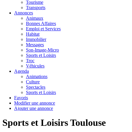
Tourisme
Transports
Annonces
Animaux
Bonnes Affaires
Emploi et Services
Habitat
Immobilier
Messages
Son-Image-Micro
Sports et Loisirs
Troc
Véhicules
Agenda
Animations
Culture
Spectacles
Sports et Loisirs
Favoris
Modifier une annonce
Ajouter une annonce
Sports et Loisirs Toulouse