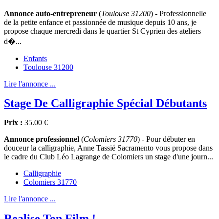
Annonce auto-entrepreneur
(
Toulouse 31200
) - Professionnelle
de la petite enfance et passionnée de musique depuis 10 ans, je
propose chaque mercredi dans le quartier St Cyprien des ateliers
d�...
Enfants
Toulouse 31200
Lire l'annonce ...
Stage De Calligraphie Spécial Débutants
Prix :
35.00 €
Annonce professionnel
(
Colomiers 31770
) - Pour débuter en
douceur la calligraphie, Anne Tassié Sacramento vous propose dans
le cadre du Club Léo Lagrange de Colomiers un stage d'une journ...
Calligraphie
Colomiers 31770
Lire l'annonce ...
Realise Ton Film !