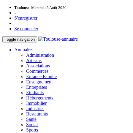
Toulouse
, Mercredi 5 Août 2020
-
S'enregistrer
Se connecter
Toggle navigation
Annuaire
Administration
Artisans
Associations
Commerces
Enfance Famille
Enseignement
Entreprises
Etudiants
Hébergements
Immobilier
Industries
Restaurants
Santé
Social
Sports