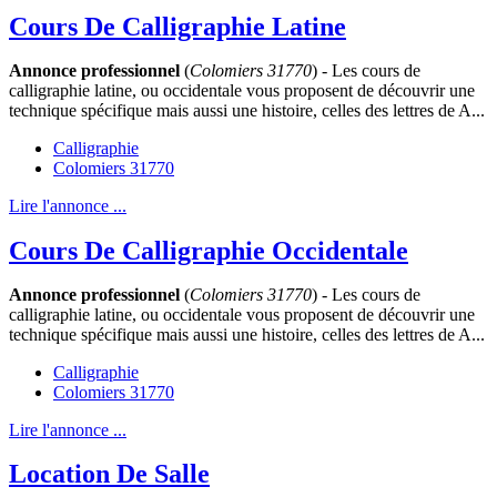
Cours De Calligraphie Latine
Annonce professionnel
(
Colomiers 31770
) - Les cours de
calligraphie latine, ou occidentale vous proposent de découvrir une
technique spécifique mais aussi une histoire, celles des lettres de A...
Calligraphie
Colomiers 31770
Lire l'annonce ...
Cours De Calligraphie Occidentale
Annonce professionnel
(
Colomiers 31770
) - Les cours de
calligraphie latine, ou occidentale vous proposent de découvrir une
technique spécifique mais aussi une histoire, celles des lettres de A...
Calligraphie
Colomiers 31770
Lire l'annonce ...
Location De Salle