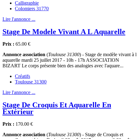
Calligraphie
Colomiers 31770
Lire l'annonce ...
Stage De Modele Vivant A L Aquarelle
Prix :
65.00 €
Annonce association
(
Toulouse 31300
) - Stage de modèle vivant à l
aquarelle mardi 25 juillet 2017 - 10h - 17h ASSOCIATION
BIZART Le corps présente bien des analogies avec l'aquare...
Créatifs
Toulouse 31300
Lire l'annonce ...
Stage De Croquis Et Aquarelle En
Extérieur
Prix :
170.00 €
Annonce association
(
Toulouse 31300
) - Stage de Croquis et