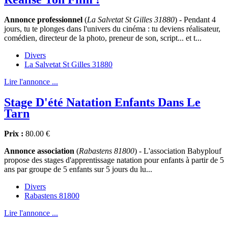
Annonce professionnel
(
La Salvetat St Gilles 31880
) - Pendant 4
jours, tu te plonges dans l'univers du cinéma : tu deviens réalisateur,
comédien, directeur de la photo, preneur de son, script... et t...
Divers
La Salvetat St Gilles 31880
Lire l'annonce ...
Stage D'été Natation Enfants Dans Le
Tarn
Prix :
80.00 €
Annonce association
(
Rabastens 81800
) - L'association Babyplouf
propose des stages d'apprentissage natation pour enfants à partir de 5
ans par groupe de 5 enfants sur 5 jours du lu...
Divers
Rabastens 81800
Lire l'annonce ...