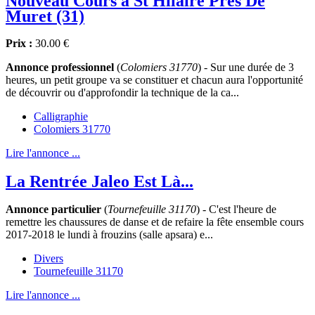
Nouveau Cours à St Hilaire Près De
Muret (31)
Prix :
30.00 €
Annonce professionnel
(
Colomiers 31770
) - Sur une durée de 3
heures, un petit groupe va se constituer et chacun aura l'opportunité
de découvrir ou d'approfondir la technique de la ca...
Calligraphie
Colomiers 31770
Lire l'annonce ...
La Rentrée Jaleo Est Là...
Annonce particulier
(
Tournefeuille 31170
) - C'est l'heure de
remettre les chaussures de danse et de refaire la fête ensemble cours
2017-2018 le lundi à frouzins (salle apsara) e...
Divers
Tournefeuille 31170
Lire l'annonce ...