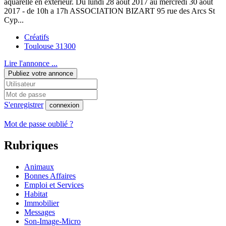
aquarelle en extérieur. Du lundi 28 août 2017 au mercredi 30 août
2017 - de 10h a 17h ASSOCIATION BIZART 95 rue des Arcs St
Cyp...
Créatifs
Toulouse 31300
Lire l'annonce ...
Publiez votre annonce
S'enregistrer
connexion
Mot de passe oublié ?
Rubriques
Animaux
Bonnes Affaires
Emploi et Services
Habitat
Immobilier
Messages
Son-Image-Micro