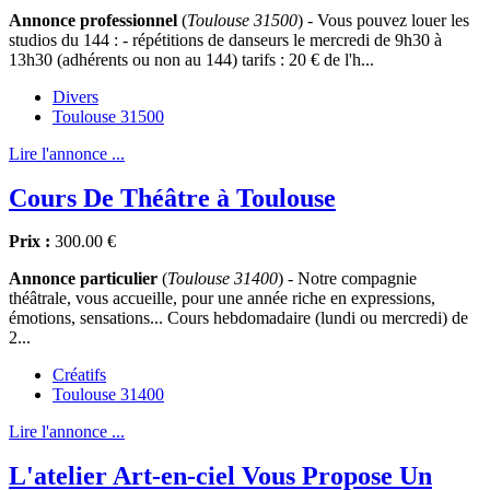
Annonce professionnel
(
Toulouse 31500
) - Vous pouvez louer les
studios du 144 : - répétitions de danseurs le mercredi de 9h30 à
13h30 (adhérents ou non au 144) tarifs : 20 € de l'h...
Divers
Toulouse 31500
Lire l'annonce ...
Cours De Théâtre à Toulouse
Prix :
300.00 €
Annonce particulier
(
Toulouse 31400
) - Notre compagnie
théâtrale, vous accueille, pour une année riche en expressions,
émotions, sensations... Cours hebdomadaire (lundi ou mercredi) de
2...
Créatifs
Toulouse 31400
Lire l'annonce ...
L'atelier Art-en-ciel Vous Propose Un