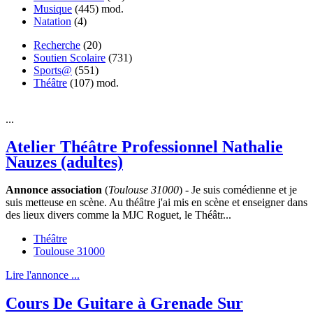
Musique
(445)
mod.
Natation
(4)
Recherche
(20)
Soutien Scolaire
(731)
Sports@
(551)
Théâtre
(107)
mod.
...
Atelier Théâtre Professionnel Nathalie
Nauzes (adultes)
Annonce association
(
Toulouse 31000
) - Je suis comédienne et je
suis metteuse en scène. Au théâtre j'ai mis en scène et enseigner dans
des lieux divers comme la MJC Roguet, le Théâtr...
Théâtre
Toulouse 31000
Lire l'annonce ...
Cours De Guitare à Grenade Sur