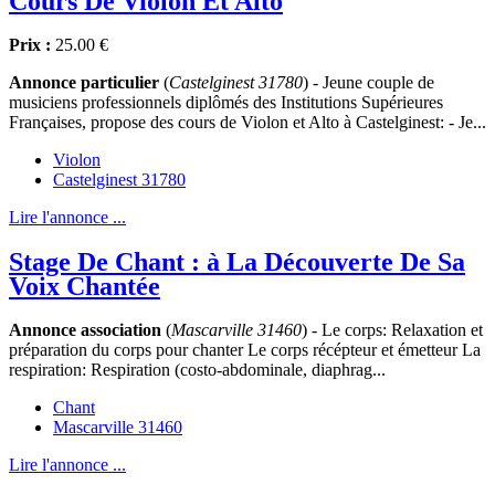
Cours De Violon Et Alto
Prix :
25.00 €
Annonce particulier
(
Castelginest 31780
) - Jeune couple de
musiciens professionnels diplômés des Institutions Supérieures
Françaises, propose des cours de Violon et Alto à Castelginest: - Je...
Violon
Castelginest 31780
Lire l'annonce ...
Stage De Chant : à La Découverte De Sa
Voix Chantée
Annonce association
(
Mascarville 31460
) - Le corps: Relaxation et
préparation du corps pour chanter Le corps récépteur et émetteur La
respiration: Respiration (costo-abdominale, diaphrag...
Chant
Mascarville 31460
Lire l'annonce ...