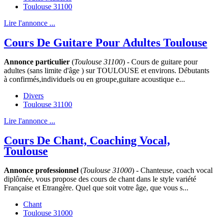
Toulouse 31100
Lire l'annonce ...
Cours De Guitare Pour Adultes Toulouse
Annonce particulier
(
Toulouse 31100
) - Cours de guitare pour
adultes (sans limite d'âge ) sur TOULOUSE et environs. Débutants
à confirmés,individuels ou en groupe,guitare acoustique e...
Divers
Toulouse 31100
Lire l'annonce ...
Cours De Chant, Coaching Vocal,
Toulouse
Annonce professionnel
(
Toulouse 31000
) - Chanteuse, coach vocal
diplômée, vous propose des cours de chant dans le style variété
Française et Etrangère. Quel que soit votre âge, que vous s...
Chant
Toulouse 31000