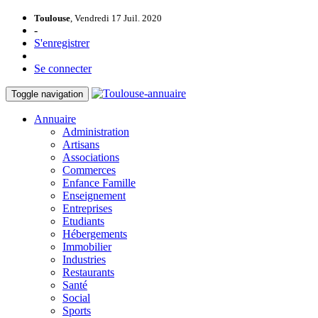
Toulouse
, Vendredi 17 Juil. 2020
-
S'enregistrer
Se connecter
Toggle navigation
Annuaire
Administration
Artisans
Associations
Commerces
Enfance Famille
Enseignement
Entreprises
Etudiants
Hébergements
Immobilier
Industries
Restaurants
Santé
Social
Sports