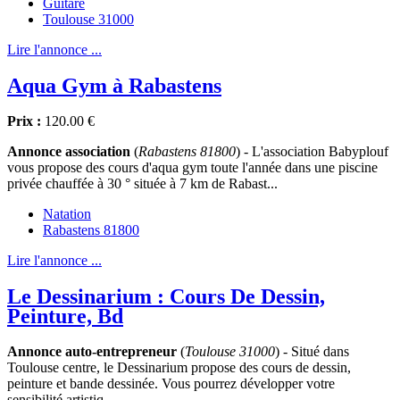
Guitare
Toulouse 31000
Lire l'annonce ...
Aqua Gym à Rabastens
Prix :
120.00 €
Annonce association
(
Rabastens 81800
) - L'association Babyplouf
vous propose des cours d'aqua gym toute l'année dans une piscine
privée chauffée à 30 ° située à 7 km de Rabast...
Natation
Rabastens 81800
Lire l'annonce ...
Le Dessinarium : Cours De Dessin,
Peinture, Bd
Annonce auto-entrepreneur
(
Toulouse 31000
) - Situé dans
Toulouse centre, le Dessinarium propose des cours de dessin,
peinture et bande dessinée. Vous pourrez développer votre
sensibilité artistiq...