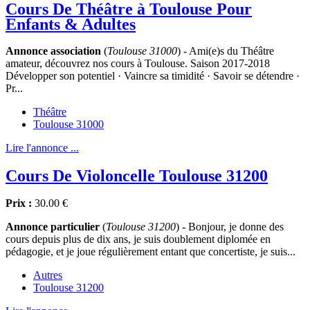
Cours De Théâtre à Toulouse Pour
Enfants & Adultes
Annonce association
(
Toulouse 31000
) - Ami(e)s du Théâtre
amateur, découvrez nos cours à Toulouse. Saison 2017-2018
Développer son potentiel · Vaincre sa timidité · Savoir se détendre ·
Pr...
Théâtre
Toulouse 31000
Lire l'annonce ...
Cours De Violoncelle Toulouse 31200
Prix :
30.00 €
Annonce particulier
(
Toulouse 31200
) - Bonjour, je donne des
cours depuis plus de dix ans, je suis doublement diplomée en
pédagogie, et je joue régulièrement entant que concertiste, je suis...
Autres
Toulouse 31200