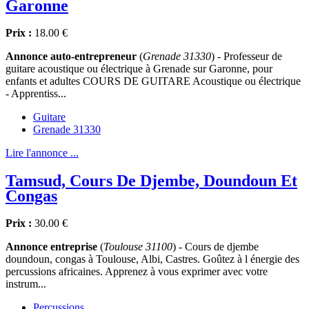
Garonne
Prix :
18.00 €
Annonce auto-entrepreneur
(
Grenade 31330
) - Professeur de
guitare acoustique ou électrique à Grenade sur Garonne, pour
enfants et adultes COURS DE GUITARE Acoustique ou électrique
- Apprentiss...
Guitare
Grenade 31330
Lire l'annonce ...
Tamsud, Cours De Djembe, Doundoun Et
Congas
Prix :
30.00 €
Annonce entreprise
(
Toulouse 31100
) - Cours de djembe
doundoun, congas à Toulouse, Albi, Castres. Goûtez à l énergie des
percussions africaines. Apprenez à vous exprimer avec votre
instrum...
Percussions