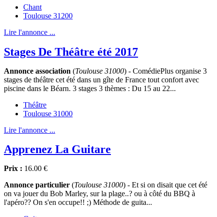
Chant
Toulouse 31200
Lire l'annonce ...
Stages De Théâtre été 2017
Annonce association
(
Toulouse 31000
) - ComédiePlus organise 3
stages de théâtre cet été dans un gîte de France tout confort avec
piscine dans le Béarn. 3 stages 3 thèmes : Du 15 au 22...
Théâtre
Toulouse 31000
Lire l'annonce ...
Apprenez La Guitare
Prix :
16.00 €
Annonce particulier
(
Toulouse 31000
) - Et si on disait que cet été
on va jouer du Bob Marley, sur la plage..? ou à côté du BBQ à
l'apéro?? On s'en occupe!! ;) Méthode de guita...