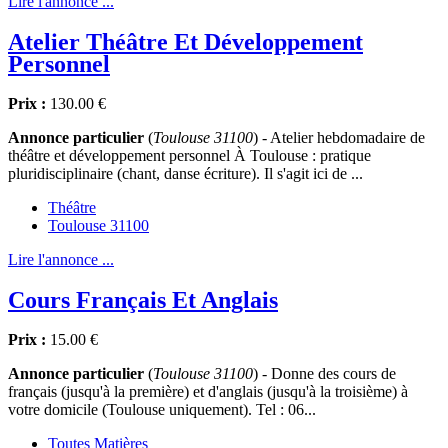
Lire l'annonce ...
Atelier Théâtre Et Développement
Personnel
Prix :
130.00 €
Annonce particulier
(
Toulouse 31100
) - Atelier hebdomadaire de
théâtre et développement personnel À Toulouse : pratique
pluridisciplinaire (chant, danse écriture). Il s'agit ici de ...
Théâtre
Toulouse 31100
Lire l'annonce ...
Cours Français Et Anglais
Prix :
15.00 €
Annonce particulier
(
Toulouse 31100
) - Donne des cours de
français (jusqu'à la première) et d'anglais (jusqu'à la troisième) à
votre domicile (Toulouse uniquement). Tel : 06...
Toutes Matières