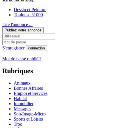
Dessin et Peinture
Toulouse 31000
Lire l'annonce ...
Publiez votre annonce
S'enregistrer
connexion
Mot de passe oublié ?
Rubriques
Animaux
Bonnes Affaires
Emploi et Services
Habitat
Immobilier
Messages
Son-Image-Micro
Sports et Loisirs
Troc