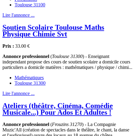
Toulouse 31100
Lire l'annonce ...
Soutien Scolaire Toulouse Maths
Physique Chimie Svt
Prix :
33.00 €
Annonce professionnel
(
Toulouse 31300
) - Enseignant
independant propose des cours de soutien scolaire a domicile cours
particuliers a domicile matières : mathématiques / physique / chimi...
Mathématiques
Toulouse 31300
Lire l'annonce ...
Ateliers (théâtre, Cinéma, Comédie
Musicale...) Pour Ados Et Adultes !
Annonce professionnel
(
Frouzins 31270
) - La Compagnie
Muzic'All (création de spectacles dans le théâtre, le chant, la danse
et l'audiovisuel) ouvre des locaux au 18 avenue du châtea...