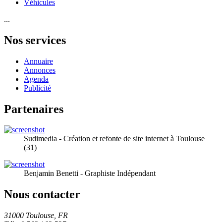
Véhicules
...
Nos services
Annuaire
Annonces
Agenda
Publicité
Partenaires
Sudimedia - Création et refonte de site internet à Toulouse
(31)
Benjamin Benetti - Graphiste Indépendant
Nous contacter
31000 Toulouse, FR