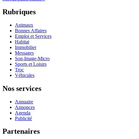
Rubriques
Animaux
Bonnes Affaires
Emploi et Services
Habitat
Immobilier
Messages
Son-Image-Micro
Sports et Loisirs
Troc
Véhicules
Nos services
Annuaire
Annonces
Agenda
Publicité
Partenaires