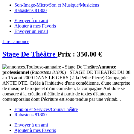
Son-Image-Micro/Son et Musique/Musiciens
Rabastens 81800
Envoyer à un ami
Ajouter à mes Favoris
Envoyer un email
Lire l'annonce
Stage De Théâtre
Prix :
350.00 €
Annonce
professionnel
(
Rabastens 81800
) - STAGE DE THEATRE DU 08
au 15 aout 2009 DANS LE GERS ( à la Petite Pierre) Compagnie
ANTIDOTE. Créée à l'initiative d'une comédienne, d'une interprète
de musique baroque et d?un comédien, la compagnie Antidote se
consacre à la création théâtrale à partir de textes d?auteurs
contemporains dont l?écriture est sous-tendue par une véritab...
Emploi et Services/Cours/Théâtre
Rabastens 81800
Envoyer à un ami
Ajouter à mes Favoris