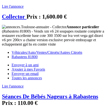
Lire l'annonce
Collector
Prix :
1,600.00 €
Annonce particulier
(
Rabastens 81800
) - Vends xm v6 24 soupapes roulante complete a
restaurer excellente base cote 300 3500 sur lva vert vega gpl diravi
v6 prv 200cv a chaine version exclusive prevoir embrayage et
echappement gpl hs en contre visite
Véhicules/Auto/Ventes/Citroën/Autres Citroën
Rabastens 81800
Envoyer à un ami
Ajouter à mes Favoris
Envoyer un email
Toutes les annonces
Lire l'annonce
Séances De Bébés Nageurs à Rabastens
Prix :
110.00 €