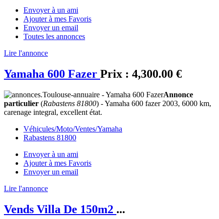
Envoyer à un ami
Ajouter à mes Favoris
Envoyer un email
Toutes les annonces
Lire l'annonce
Yamaha 600 Fazer
Prix :
4,300.00 €
Annonce
particulier
(
Rabastens 81800
) - Yamaha 600 fazer 2003, 6000 km,
carenage integral, excellent état.
Véhicules/Moto/Ventes/Yamaha
Rabastens 81800
Envoyer à un ami
Ajouter à mes Favoris
Envoyer un email
Lire l'annonce
Vends Villa De 150m2
...