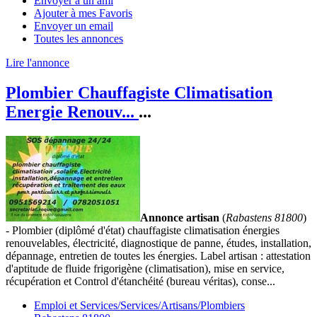
Envoyer à un ami
Ajouter à mes Favoris
Envoyer un email
Toutes les annonces
Lire l'annonce
Plombier Chauffagiste Climatisation
Energie Renouv...
...
Annonce artisan
(
Rabastens 81800
)
- Plombier (diplômé d'état) chauffagiste climatisation énergies
renouvelables, électricité, diagnostique de panne, études, installation,
dépannage, entretien de toutes les énergies. Label artisan : attestation
d'aptitude de fluide frigorigène (climatisation), mise en service,
récupération et Control d'étanchéité (bureau véritas), conse...
Emploi et Services/Services/Artisans/Plombiers