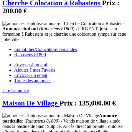
Cherche Colocation à Rabastens
Prix :
200.00 €
Annonce etudiant
(
Rabastens 81800
) - URGENT, je suis en
formation à Rabastens et je cherche une colocation sympa sur cette
jolie ville.
Immobilier/Colocation/Demandes
Rabastens 81800
Envoyer à un ami
Ajouter à mes Favoris
Envoyer un email
Toutes les annonces
Lire l'annonce
Maison De Village
Prix :
135,000.00 €
Annonce
particulier
(
Rabastens 81800
) - Vends maison de village située
dans la bastide de Saint Sulpice. Accès direct autoroute Toulouse
20min. Etage : deux chambres et salle de bain, possibilité