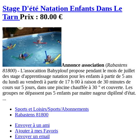
Stage D'été Natation Enfants Dans Le
Tarn
Prix :
80.00 €
Annonce association
(
Rabastens
81800
) - L'assocaition Babyplouf propose pendant le mois de juillet
des stage d'apprentissage natation pour les enfants à partir de 5 ans
du lundi au vendredi à partir de 17 h 00 à raison de 30 minutes de
cours sur 5 jours, dans une piscine chauffée à 30 ° et couverte. Les
groupes ne dépassent pas 5 enfants par maitre nageur diplômé d'état.
...
Sports et Loisirs/Sports/Abonnements
Rabastens 81800
Envoyer à un ami
Ajouter à mes Favoris
Envoyer un email