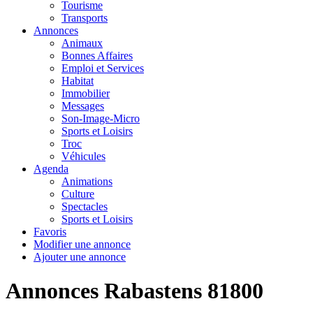
Tourisme
Transports
Annonces
Animaux
Bonnes Affaires
Emploi et Services
Habitat
Immobilier
Messages
Son-Image-Micro
Sports et Loisirs
Troc
Véhicules
Agenda
Animations
Culture
Spectacles
Sports et Loisirs
Favoris
Modifier une annonce
Ajouter une annonce
Annonces Rabastens 81800