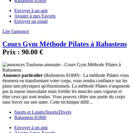
Rabastens 81800
Envoyer à un ami
Ajouter à mes Favoris
Envoyer un email
Lire l'annonce
Cours Gym Méthode Pilates à Rabastens
Prix :
90.00 €
Annonce particulier
(
Rabastens 81800
) - La méthode Pilates vous
étonnera en transformant votre corps, vous rendra confiance sur les
plans tant physiques qu'émotionnels. La méthode Pilates n'augmente
pas la masse musculaire mais fortifie les muscles sans vigueur et
étire ceux qui sont tendus. Vous pouvez cibler une partie du corps
sans forcer sur une autre. Cette technique diffè...
Sports et Loisirs/Sports/Divers
Rabastens 81800
Envoyer à un ami
Ajouter à mes Favoris