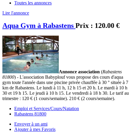
Toutes les annonces
Lire l'annonce
Aqua Gym à Rabastens
Prix :
120.00 €
Annonce association
(
Rabastens
81800
) - L'association Babyplouf vous propose des cours d'aqua
gym toute l'année dans une piscine privée chauffée à 30 ° située à 7
km de Rabastens. Le lundi à 11 h, 12 h 15 et 20 h. Le mardi à 10 h
30 et 19 h 15. Le jeudi à 10 h 15. Le vendredi à 18 h 30. Le tarif au
trimestre : 120 € (1 cours/semaine). 210 € (2 cours/semaine).
Emploi et Services/Cours/Natation
Rabastens 81800
Envoyer à un ami
Ajouter à mes Favoris