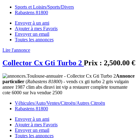
Sports et Loisirs/Sports/Divers
Rabastens 81800
Envoyer à un ami
Ajouter à mes Favoris
Envoyer un email
Toutes les annonces
Lire l'annonce
Collector Cx Gti Turbo 2
Prix :
2,500.00 €
Annonce
particulier
(
Rabastens 81800
) - vends cx gti turbo 2 gris vulgain
annee 1987 clim abs diravi int vip a restaurer complete tournante
cote 6000 sur lva vendue 2500
Véhicules/Auto/Ventes/Citroën/Autres Citroën
Rabastens 81800
Envoyer à un ami
Ajouter à mes Favoris
Envoyer un email
Toutes les annonces