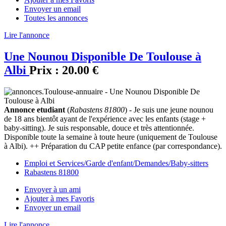
Envoyer un email
Toutes les annonces
Lire l'annonce
Une Nounou Disponible De Toulouse à
Albi
Prix :
20.00 €
Annonce etudiant
(
Rabastens 81800
) - Je suis une jeune nounou
de 18 ans bientôt ayant de l'expérience avec les enfants (stage +
baby-sitting). Je suis responsable, douce et très attentionnée.
Disponible toute la semaine à toute heure (uniquement de Toulouse
à Albi). ++ Préparation du CAP petite enfance (par correspondance).
Emploi et Services/Garde d'enfant/Demandes/Baby-sitters
Rabastens 81800
Envoyer à un ami
Ajouter à mes Favoris
Envoyer un email
Lire l'annonce