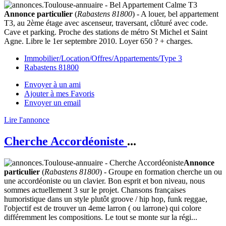
Annonce particulier
(
Rabastens 81800
) - A louer, bel appartement
T3, au 2ème étage avec ascenseur, traversant, clôturé avec code.
Cave et parking. Proche des stations de métro St Michel et Saint
Agne. Libre le 1er septembre 2010. Loyer 650 ? + charges.
Immobilier/Location/Offres/Appartements/Type 3
Rabastens 81800
Envoyer à un ami
Ajouter à mes Favoris
Envoyer un email
Lire l'annonce
Cherche Accordéoniste
...
Annonce
particulier
(
Rabastens 81800
) - Groupe en formation cherche un ou
une accordéoniste ou un clavier. Bon esprit et bon niveau, nous
sommes actuellement 3 sur le projet. Chansons françaises
humoristique dans un style plutôt groove / hip hop, funk reggae,
l'objectif est de trouver un 4eme larron ( ou larrone) qui colore
différemment les compositions. Le tout se monte sur la régi...