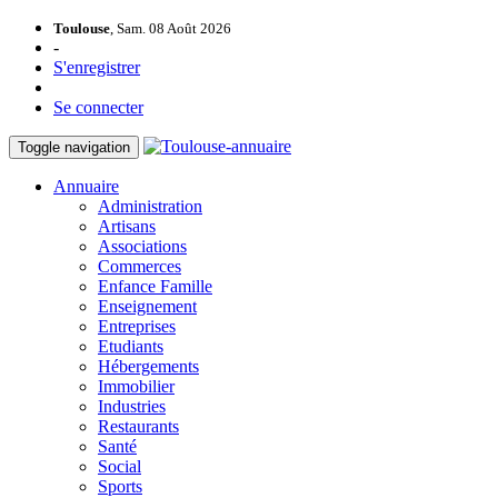
Toulouse
, Sam. 08 Août 2026
-
S'enregistrer
Se connecter
Toggle navigation
Annuaire
Administration
Artisans
Associations
Commerces
Enfance Famille
Enseignement
Entreprises
Etudiants
Hébergements
Immobilier
Industries
Restaurants
Santé
Social
Sports