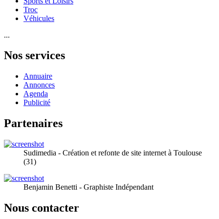
Sports et Loisirs
Troc
Véhicules
...
Nos services
Annuaire
Annonces
Agenda
Publicité
Partenaires
Sudimedia - Création et refonte de site internet à Toulouse
(31)
Benjamin Benetti - Graphiste Indépendant
Nous contacter