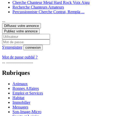
Cherche Chanteur Metal Hard Rock Voix Aigu
Recherche Chanteurs Amateurs
Percussionniste Cherche Contrat, Rempla ...
...
Diffusez votre annonce
Publiez votre annonce
S'enregistrer
connexion
Mot de passe oublié ?
... ..........................
Rubriques
Animaux
Bonnes Affaires
Emploi et Services
Habitat
Immobilier
Messages
Son-Image-Micro