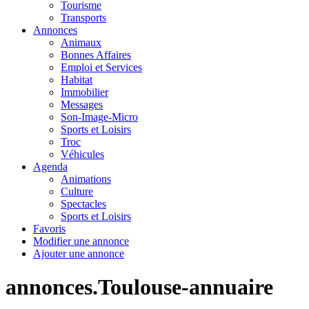
Tourisme
Transports
Annonces
Animaux
Bonnes Affaires
Emploi et Services
Habitat
Immobilier
Messages
Son-Image-Micro
Sports et Loisirs
Troc
Véhicules
Agenda
Animations
Culture
Spectacles
Sports et Loisirs
Favoris
Modifier une annonce
Ajouter une annonce
annonces.Toulouse-annuaire