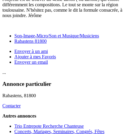
différemment les compositions. Le tout se monte sur la région
toulousaine. N'hésitez pas, comme le dit la formule consacrée, à
nous joindre. Jérôme
Son-Image-Micro/Son et Musique/Musiciens
Rabastens 81800
Envoyer à un ami
Ajouter à mes Favoris
Envoyer un email
...
Annonce particulier
Rabastens
, 81800
Contacter
Autres annonces
Trio Entrepote Recherche Chanteuse
Concerts, Mariages, Seminaires, Congrés, Fêtes