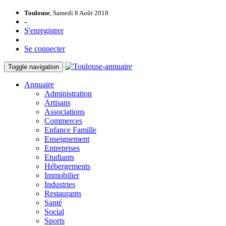
Toulouse
, Samedi 8 Août 2018
-
S'enregistrer
Se connecter
Toggle navigation
Annuaire
Administration
Artisans
Associations
Commerces
Enfance Famille
Enseignement
Entreprises
Etudiants
Hébergements
Immobilier
Industries
Restaurants
Santé
Social
Sports