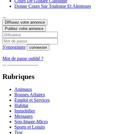
Cours De Guitare Classique
Donne Cours Sur Toulouse Et Alentours
...
Diffusez votre annonce
Publiez votre annonce
S'enregistrer
connexion
Mot de passe oublié ?
... ..........................
Rubriques
Animaux
Bonnes Affaires
Emploi et Services
Habitat
Immobilier
Messages
Son-Image-Micro
Sports et Loisirs
Troc