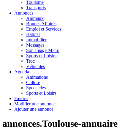
Tourisme
Transports
Annonces
Animaux
Bonnes Affaires
Emploi et Services
Habitat
Immobilier
Messages
Son-Image-Micro
Sports et Loisirs
Troc
Véhicules
Agenda
Animations
Culture
Spectacles
Sports et Loisirs
Favoris
Modifier une annonce
Ajouter une annonce
annonces.Toulouse-annuaire