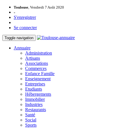
Toulouse
, Vendredi 7 Août 2020
-
S'enregistrer
Se connecter
Toggle navigation
Annuaire
Administration
Artisans
Associations
Commerces
Enfance Famille
Enseignement
Entreprises
Etudiants
Hébergements
Immobilier
Industries
Restaurants
Santé
Social
Sports