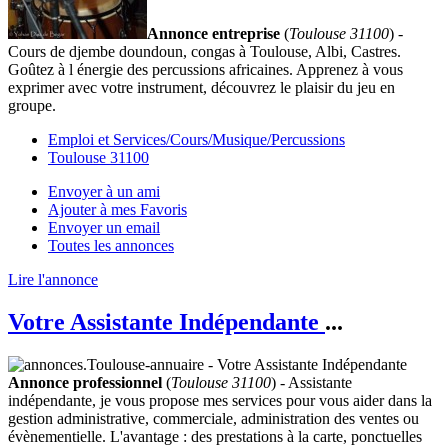
Annonce entreprise
(
Toulouse 31100
) -
Cours de djembe doundoun, congas à Toulouse, Albi, Castres.
Goûtez à l énergie des percussions africaines. Apprenez à vous
exprimer avec votre instrument, découvrez le plaisir du jeu en
groupe.
Emploi et Services/Cours/Musique/Percussions
Toulouse 31100
Envoyer à un ami
Ajouter à mes Favoris
Envoyer un email
Toutes les annonces
Lire l'annonce
Votre Assistante Indépendante
...
Annonce professionnel
(
Toulouse 31100
) - Assistante
indépendante, je vous propose mes services pour vous aider dans la
gestion administrative, commerciale, administration des ventes ou
évènementielle. L'avantage : des prestations à la carte, ponctuelles