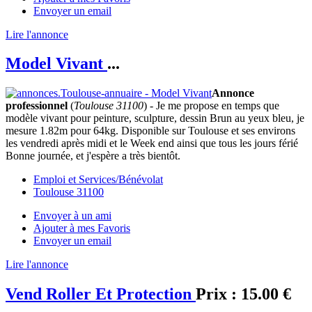
Envoyer un email
Lire l'annonce
Model Vivant
...
Annonce
professionnel
(
Toulouse 31100
) - Je me propose en temps que
modèle vivant pour peinture, sculpture, dessin Brun au yeux bleu, je
mesure 1.82m pour 64kg. Disponible sur Toulouse et ses environs
les vendredi après midi et le Week end ainsi que tous les jours férié
Bonne journée, et j'espère a très bientôt.
Emploi et Services/Bénévolat
Toulouse 31100
Envoyer à un ami
Ajouter à mes Favoris
Envoyer un email
Lire l'annonce
Vend Roller Et Protection
Prix :
15.00 €