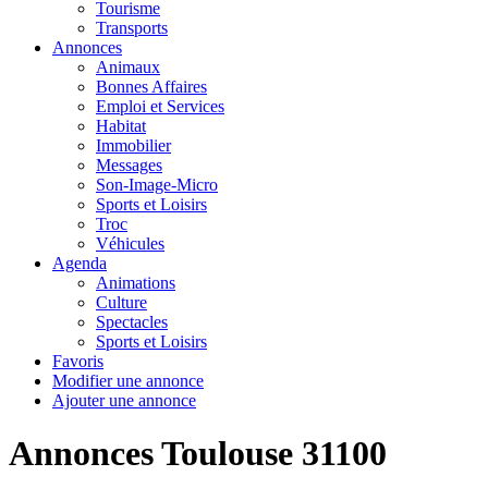
Tourisme
Transports
Annonces
Animaux
Bonnes Affaires
Emploi et Services
Habitat
Immobilier
Messages
Son-Image-Micro
Sports et Loisirs
Troc
Véhicules
Agenda
Animations
Culture
Spectacles
Sports et Loisirs
Favoris
Modifier une annonce
Ajouter une annonce
Annonces Toulouse 31100