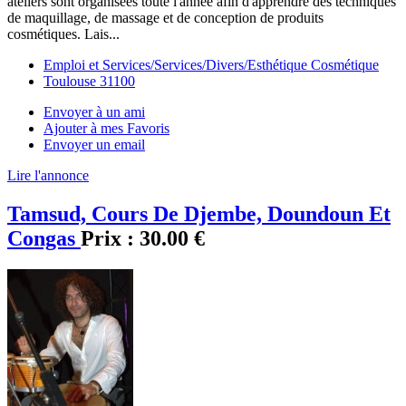
ateliers sont organisées toute l'année afin d'apprendre des techniques
de maquillage, de massage et de conception de produits
cosmétiques. Lais...
Emploi et Services/Services/Divers/Esthétique Cosmétique
Toulouse 31100
Envoyer à un ami
Ajouter à mes Favoris
Envoyer un email
Lire l'annonce
Tamsud, Cours De Djembe, Doundoun Et
Congas
Prix :
30.00 €