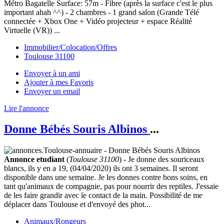
Métro Bagatelle Surface: 57m - Fibre (après la surface c'est le plus
important ahah ^^) - 2 chambres - 1 grand salon (Grande Télé
connectée + Xbox One + Vidéo projecteur + espace Réalité
Virtuelle (VR)) ...
Immobilier/Colocation/Offres
Toulouse 31100
Envoyer à un ami
Ajouter à mes Favoris
Envoyer un email
Lire l'annonce
Donne Bébés Souris Albinos
...
Annonce etudiant
(
Toulouse 31100
) - Je donne des souriceaux
blancs, ils y en a 19, (04/04/2020) ils ont 3 semaines. Il seront
disponible dans une semaine. Je les donnes contre bons soins, en
tant qu'animaux de compagnie, pas pour nourrir des reptiles. J'essaie
de les faire grandir avec le contact de la main. Possibilité de me
déplacer dans Toulouse et d'envoyé des phot...
Animaux/Rongeurs