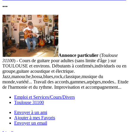
...
Annonce particulier
(
Toulouse
31100
) - Cours de guitare pour adultes (sans limite d'âge ) sur
TOULOUSE et environs. Débutants à confirmés,individuels ou en
groupe,guitare acoustique et électrique.
Jazz,manouche,bossa,blues,rock,classique,musique du
monde,variété... Travail des accords,gammes,arpèges,modes.. Etude
de l'harmonie et du rythme. Improvisation et accompagnement...
Emploi et Services/Cours/Divers
Toulouse 31100
Envoyer à un ami
Ajouter à mes Favoris
Envoyer un email