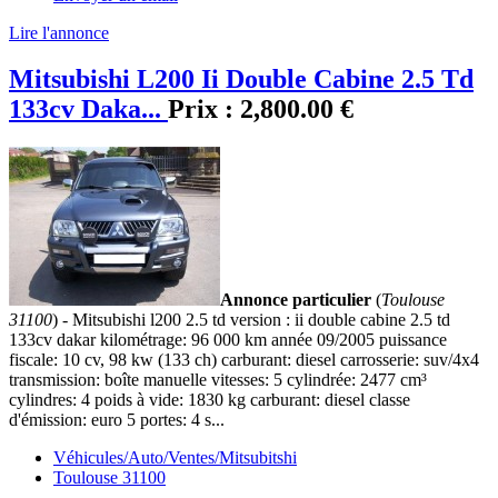
Lire l'annonce
Mitsubishi L200 Ii Double Cabine 2.5 Td
133cv Daka...
Prix :
2,800.00 €
Annonce particulier
(
Toulouse
31100
) - Mitsubishi l200 2.5 td version : ii double cabine 2.5 td
133cv dakar kilométrage: 96 000 km année 09/2005 puissance
fiscale: 10 cv, 98 kw (133 ch) carburant: diesel carrosserie: suv/4x4
transmission: boîte manuelle vitesses: 5 cylindrée: 2477 cm³
cylindres: 4 poids à vide: 1830 kg carburant: diesel classe
d'émission: euro 5 portes: 4 s...
Véhicules/Auto/Ventes/Mitsubitshi
Toulouse 31100