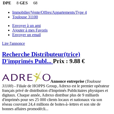
DPE
8
GES
68
Immobilier/Vente/Offres/Appartements/Type 4
Toulouse 31100
Envoyer à un ami
Ajouter à mes Favoris
Envoyer un email
Lire l'annonce
Recherche Distributeur(trice)
D'imprimés Publ...
Prix :
9.88 €
Annonce entreprise
(
Toulouse
31100
) - Filiale de HOPPS Group, Adrexo est le premier opérateur
français privé de distribution d'Imprimés Publicitaires physiques et
digitaux. Chaque année, Adrexo distribue plus de 9 milliards
d'imprimés pour ses 25 000 clients locaux et nationaux via son
réseau couvrant 24,4 millions de boites-à–lettres et son site de
bonnes affaires promodécli...