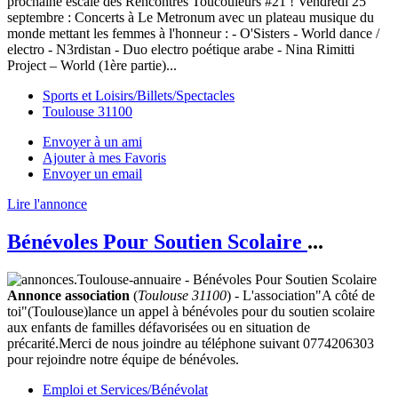
prochaine escale des Rencontres Toucouleurs #21 ! Vendredi 25
septembre : Concerts à Le Metronum avec un plateau musique du
monde mettant les femmes à l'honneur : - O'Sisters - World dance /
electro - N3rdistan - Duo electro poétique arabe - Nina Rimitti
Project – World (1ère partie)...
Sports et Loisirs/Billets/Spectacles
Toulouse 31100
Envoyer à un ami
Ajouter à mes Favoris
Envoyer un email
Lire l'annonce
Bénévoles Pour Soutien Scolaire
...
Annonce association
(
Toulouse 31100
) - L'association"A côté de
toi"(Toulouse)lance un appel à bénévoles pour du soutien scolaire
aux enfants de familles défavorisées ou en situation de
précarité.Merci de nous joindre au téléphone suivant 0774206303
pour rejoindre notre équipe de bénévoles.
Emploi et Services/Bénévolat