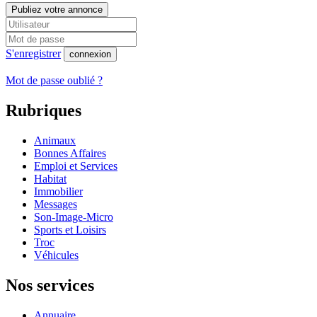
Publiez votre annonce
S'enregistrer
connexion
Mot de passe oublié ?
Rubriques
Animaux
Bonnes Affaires
Emploi et Services
Habitat
Immobilier
Messages
Son-Image-Micro
Sports et Loisirs
Troc
Véhicules
Nos services
Annuaire