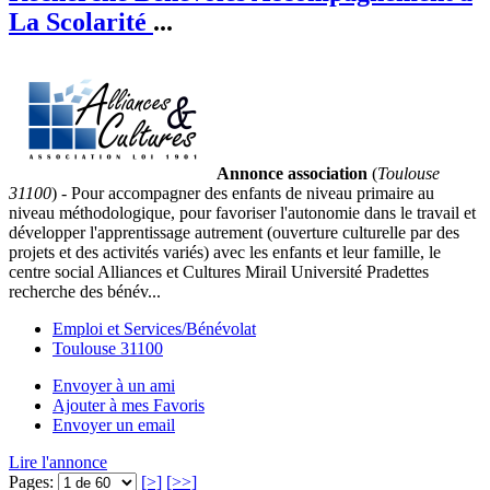
La Scolarité
...
Annonce association
(
Toulouse
31100
) - Pour accompagner des enfants de niveau primaire au
niveau méthodologique, pour favoriser l'autonomie dans le travail et
développer l'apprentissage autrement (ouverture culturelle par des
projets et des activités variés) avec les enfants et leur famille, le
centre social Alliances et Cultures Mirail Université Pradettes
recherche des bénév...
Emploi et Services/Bénévolat
Toulouse 31100
Envoyer à un ami
Ajouter à mes Favoris
Envoyer un email
Lire l'annonce
Pages:
[>]
[>>]