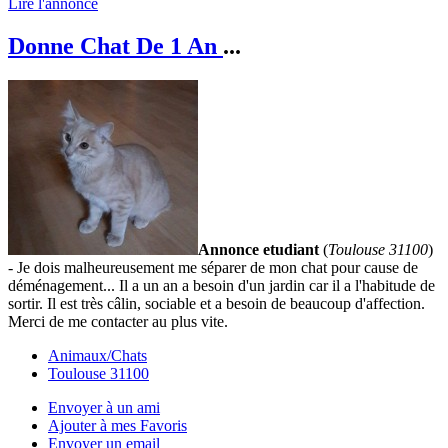
Lire l'annonce
Donne Chat De 1 An
...
Annonce etudiant
(
Toulouse 31100
)
- Je dois malheureusement me séparer de mon chat pour cause de
déménagement... Il a un an a besoin d'un jardin car il a l'habitude de
sortir. Il est très câlin, sociable et a besoin de beaucoup d'affection.
Merci de me contacter au plus vite.
Animaux/Chats
Toulouse 31100
Envoyer à un ami
Ajouter à mes Favoris
Envoyer un email