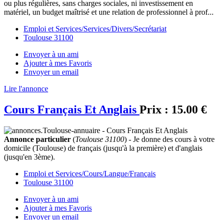
ou plus régulières, sans charges sociales, ni investissement en
matériel, un budget maîtrisé et une relation de professionnel à prof...
Emploi et Services/Services/Divers/Secrétariat
Toulouse 31100
Envoyer à un ami
Ajouter à mes Favoris
Envoyer un email
Lire l'annonce
Cours Français Et Anglais
Prix :
15.00 €
Annonce particulier
(
Toulouse 31100
) - Je donne des cours à votre
domicile (Toulouse) de français (jusqu'à la première) et d'anglais
(jusqu'en 3ème).
Emploi et Services/Cours/Langue/Français
Toulouse 31100
Envoyer à un ami
Ajouter à mes Favoris
Envoyer un email