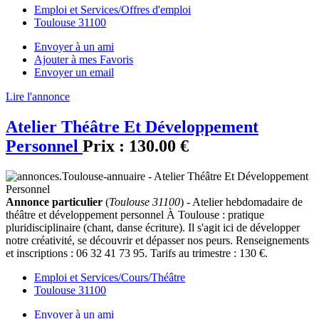
Emploi et Services/Offres d'emploi
Toulouse 31100
Envoyer à un ami
Ajouter à mes Favoris
Envoyer un email
Lire l'annonce
Atelier Théâtre Et Développement
Personnel
Prix :
130.00 €
Annonce particulier
(
Toulouse 31100
) - Atelier hebdomadaire de
théâtre et développement personnel À Toulouse : pratique
pluridisciplinaire (chant, danse écriture). Il s'agit ici de développer
notre créativité, se découvrir et dépasser nos peurs. Renseignements
et inscriptions : 06 32 41 73 95. Tarifs au trimestre : 130 €.
Emploi et Services/Cours/Théâtre
Toulouse 31100
Envoyer à un ami