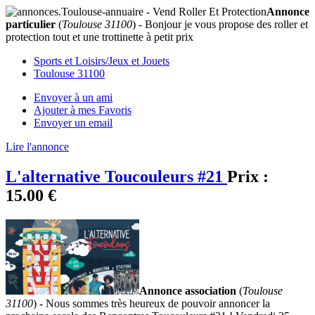
Annonce
particulier
(
Toulouse 31100
) - Bonjour je vous propose des roller et
protection tout et une trottinette à petit prix
Sports et Loisirs/Jeux et Jouets
Toulouse 31100
Envoyer à un ami
Ajouter à mes Favoris
Envoyer un email
Lire l'annonce
L'alternative Toucouleurs #21
Prix :
15.00 €
Annonce association
(
Toulouse
31100
) - Nous sommes très heureux de pouvoir annoncer la