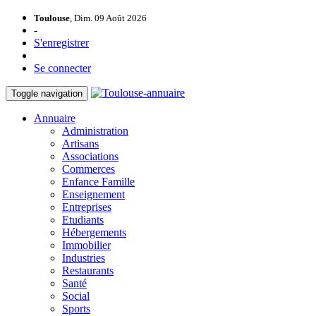
Toulouse
, Dim. 09 Août 2026
-
S'enregistrer
Se connecter
Toggle navigation
Annuaire
Administration
Artisans
Associations
Commerces
Enfance Famille
Enseignement
Entreprises
Etudiants
Hébergements
Immobilier
Industries
Restaurants
Santé
Social
Sports