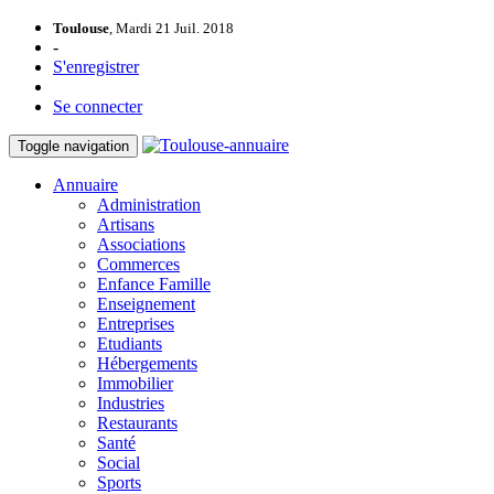
Toulouse
, Mardi 21 Juil. 2018
-
S'enregistrer
Se connecter
Toggle navigation
Annuaire
Administration
Artisans
Associations
Commerces
Enfance Famille
Enseignement
Entreprises
Etudiants
Hébergements
Immobilier
Industries
Restaurants
Santé
Social
Sports