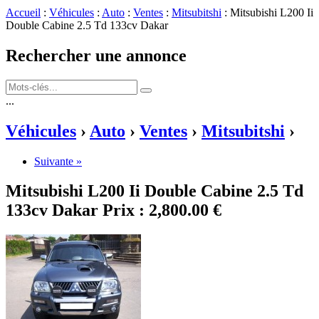
Accueil
:
Véhicules
:
Auto
:
Ventes
:
Mitsubitshi
: Mitsubishi L200 Ii
Double Cabine 2.5 Td 133cv Dakar
Rechercher une annonce
...
Véhicules
›
Auto
›
Ventes
›
Mitsubitshi
›
Suivante »
Mitsubishi L200 Ii Double Cabine 2.5 Td
133cv Dakar
Prix :
2,800.00 €