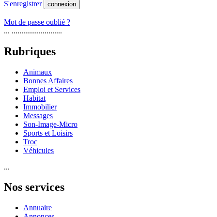
S'enregistrer
connexion
Mot de passe oublié ?
... ..........................
Rubriques
Animaux
Bonnes Affaires
Emploi et Services
Habitat
Immobilier
Messages
Son-Image-Micro
Sports et Loisirs
Troc
Véhicules
...
Nos services
Annuaire
Annonces