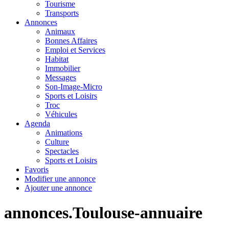
Tourisme
Transports
Annonces
Animaux
Bonnes Affaires
Emploi et Services
Habitat
Immobilier
Messages
Son-Image-Micro
Sports et Loisirs
Troc
Véhicules
Agenda
Animations
Culture
Spectacles
Sports et Loisirs
Favoris
Modifier une annonce
Ajouter une annonce
annonces.Toulouse-annuaire