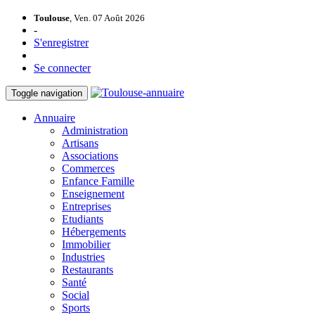
Toulouse
, Ven. 07 Août 2026
-
S'enregistrer
Se connecter
Toggle navigation
Annuaire
Administration
Artisans
Associations
Commerces
Enfance Famille
Enseignement
Entreprises
Etudiants
Hébergements
Immobilier
Industries
Restaurants
Santé
Social
Sports