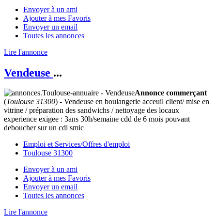
Envoyer à un ami
Ajouter à mes Favoris
Envoyer un email
Toutes les annonces
Lire l'annonce
Vendeuse
...
Annonce commerçant
(
Toulouse 31300
) - Vendeuse en boulangerie acceuil client/ mise en
vitrine / préparation des sandwichs / nettoyage des locaux
experience exigee : 3ans 30h/semaine cdd de 6 mois pouvant
deboucher sur un cdi smic
Emploi et Services/Offres d'emploi
Toulouse 31300
Envoyer à un ami
Ajouter à mes Favoris
Envoyer un email
Toutes les annonces
Lire l'annonce