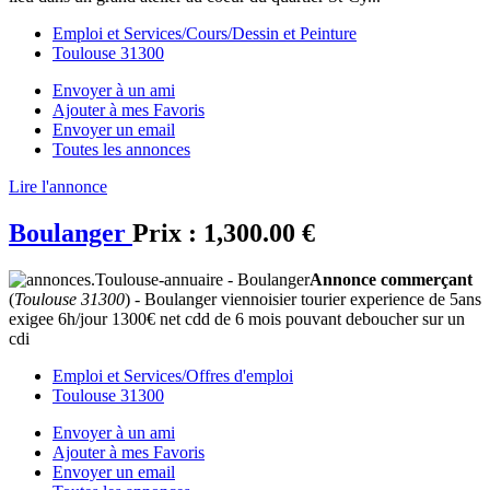
Emploi et Services/Cours/Dessin et Peinture
Toulouse 31300
Envoyer à un ami
Ajouter à mes Favoris
Envoyer un email
Toutes les annonces
Lire l'annonce
Boulanger
Prix :
1,300.00 €
Annonce commerçant
(
Toulouse 31300
) - Boulanger viennoisier tourier experience de 5ans
exigee 6h/jour 1300€ net cdd de 6 mois pouvant deboucher sur un
cdi
Emploi et Services/Offres d'emploi
Toulouse 31300
Envoyer à un ami
Ajouter à mes Favoris
Envoyer un email