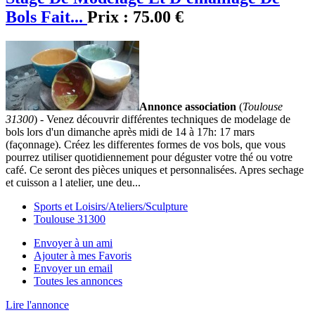
Bols Fait...
Prix :
75.00 €
Annonce association
(
Toulouse
31300
) - Venez découvrir différentes techniques de modelage de
bols lors d'un dimanche après midi de 14 à 17h: 17 mars
(façonnage). Créez les differentes formes de vos bols, que vous
pourrez utiliser quotidiennement pour déguster votre thé ou votre
café. Ce seront des pièces uniques et personnalisées. Apres sechage
et cuisson a l atelier, une deu...
Sports et Loisirs/Ateliers/Sculpture
Toulouse 31300
Envoyer à un ami
Ajouter à mes Favoris
Envoyer un email
Toutes les annonces
Lire l'annonce