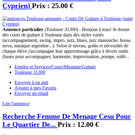
Cyprien)
Prix :
25.00 €
Annonce particulier
(
Toulouse 31300
) - Bonjour à tous! Je donne
des cours de guitare à Toulouse dans des styles variés
(accompagnement, swing, impro, jazz, blues, jazz manouche, bossa
nova, musique argentine...). Selon le niveau, goûts et nécessités de
chaque élève j'accompagne leur apprentissage grâce à divers outils
(bases pour accompagner, harmonie, improvisation, pompe, solfè...
Emploi et Services/Cours/Musique/Guitare
Toulouse 31300
Envoyer à un ami
Ajouter à mes Favoris
Envoyer un email
Lire l'annonce
Recherche Femme De Menage Cesu Pour
Le Quartier De...
Prix :
12.00 €