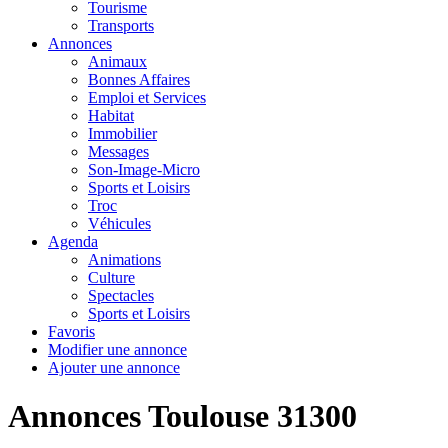
Tourisme
Transports
Annonces
Animaux
Bonnes Affaires
Emploi et Services
Habitat
Immobilier
Messages
Son-Image-Micro
Sports et Loisirs
Troc
Véhicules
Agenda
Animations
Culture
Spectacles
Sports et Loisirs
Favoris
Modifier une annonce
Ajouter une annonce
Annonces Toulouse 31300