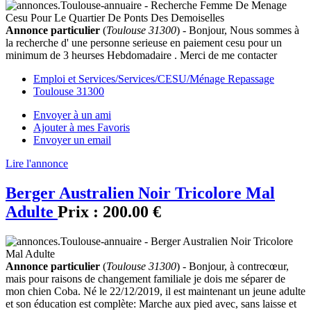
Annonce particulier
(
Toulouse 31300
) - Bonjour, Nous sommes à
la recherche d' une personne serieuse en paiement cesu pour un
minimum de 3 heurses Hebdomadaire . Merci de me contacter
Emploi et Services/Services/CESU/Ménage Repassage
Toulouse 31300
Envoyer à un ami
Ajouter à mes Favoris
Envoyer un email
Lire l'annonce
Berger Australien Noir Tricolore Mal
Adulte
Prix :
200.00 €
Annonce particulier
(
Toulouse 31300
) - Bonjour, à contrecœur,
mais pour raisons de changement familiale je dois me séparer de
mon chien Coba. Né le 22/12/2019, il est maintenant un jeune adulte
et son éducation est complète: Marche aux pied avec, sans laisse et