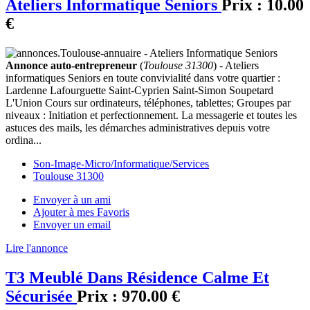
Ateliers Informatique Seniors
Prix :
10.00
€
Annonce auto-entrepreneur
(
Toulouse 31300
) - Ateliers
informatiques Seniors en toute convivialité dans votre quartier :
Lardenne Lafourguette Saint-Cyprien Saint-Simon Soupetard
L'Union Cours sur ordinateurs, téléphones, tablettes; Groupes par
niveaux : Initiation et perfectionnement. La messagerie et toutes les
astuces des mails, les démarches administratives depuis votre
ordina...
Son-Image-Micro/Informatique/Services
Toulouse 31300
Envoyer à un ami
Ajouter à mes Favoris
Envoyer un email
Lire l'annonce
T3 Meublé Dans Résidence Calme Et
Sécurisée
Prix :
970.00 €