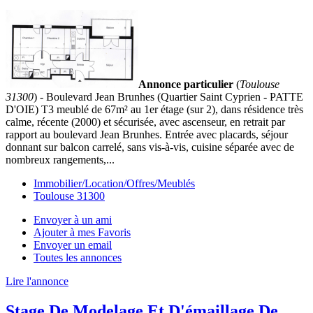
Annonce particulier
(
Toulouse
31300
) - Boulevard Jean Brunhes (Quartier Saint Cyprien - PATTE
D'OIE) T3 meublé de 67m² au 1er étage (sur 2), dans résidence très
calme, récente (2000) et sécurisée, avec ascenseur, en retrait par
rapport au boulevard Jean Brunhes. Entrée avec placards, séjour
donnant sur balcon carrelé, sans vis-à-vis, cuisine séparée avec de
nombreux rangements,...
Immobilier/Location/Offres/Meublés
Toulouse 31300
Envoyer à un ami
Ajouter à mes Favoris
Envoyer un email
Toutes les annonces
Lire l'annonce
Stage De Modelage Et D'émaillage De