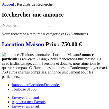
Accueil
: Résultats de Recherche
Rechercher une annonce
Votre recherche a retourné
0
catégorie et
1225
annonces
Location Maison
Prix :
750.00 €
Annonce
particulier
(
Toulouse 31300
) - nous recherchons une maison T3
avec jardin, garage, clim réversible et douche. nous aimerions le
quartier compans Caffarelli , les minimes ou Borderouge. loyer maxi
750 euros charges comprises. annonce uniquement pour les
particuliers.
Immobilier/Location/Demandes
Toulouse 31300
Envoyer à un ami
Ajouter à mes Favoris
Envoyer un email