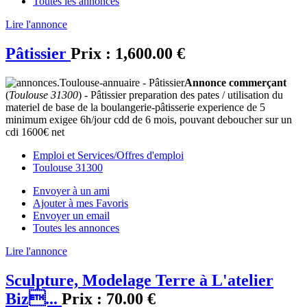
Toutes les annonces
Lire l'annonce
Pâtissier
Prix :
1,600.00 €
Annonce commerçant
(
Toulouse 31300
) - Pâtissier preparation des pates / utilisation du
materiel de base de la boulangerie-pâtisserie experience de 5
minimum exigee 6h/jour cdd de 6 mois, pouvant deboucher sur un
cdi 1600€ net
Emploi et Services/Offres d'emploi
Toulouse 31300
Envoyer à un ami
Ajouter à mes Favoris
Envoyer un email
Toutes les annonces
Lire l'annonce
Sculpture, Modelage Terre à L'atelier
Biz...
Prix :
70.00 €