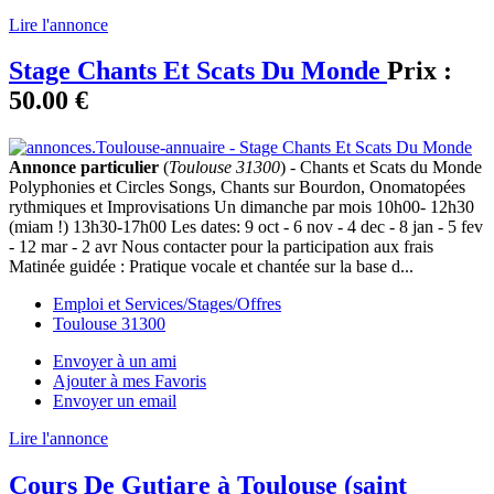
Lire l'annonce
Stage Chants Et Scats Du Monde
Prix :
50.00 €
Annonce particulier
(
Toulouse 31300
) - Chants et Scats du Monde
Polyphonies et Circles Songs, Chants sur Bourdon, Onomatopées
rythmiques et Improvisations Un dimanche par mois 10h00- 12h30
(miam !) 13h30-17h00 Les dates: 9 oct - 6 nov - 4 dec - 8 jan - 5 fev
- 12 mar - 2 avr Nous contacter pour la participation aux frais
Matinée guidée : Pratique vocale et chantée sur la base d...
Emploi et Services/Stages/Offres
Toulouse 31300
Envoyer à un ami
Ajouter à mes Favoris
Envoyer un email
Lire l'annonce
Cours De Gutiare à Toulouse (saint