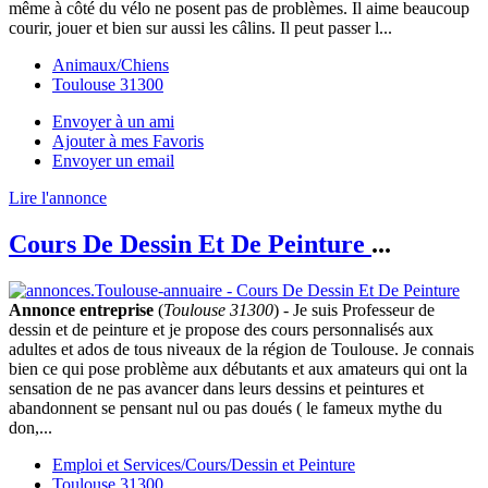
même à côté du vélo ne posent pas de problèmes. Il aime beaucoup
courir, jouer et bien sur aussi les câlins. Il peut passer l...
Animaux/Chiens
Toulouse 31300
Envoyer à un ami
Ajouter à mes Favoris
Envoyer un email
Lire l'annonce
Cours De Dessin Et De Peinture
...
Annonce entreprise
(
Toulouse 31300
) - Je suis Professeur de
dessin et de peinture et je propose des cours personnalisés aux
adultes et ados de tous niveaux de la région de Toulouse. Je connais
bien ce qui pose problème aux débutants et aux amateurs qui ont la
sensation de ne pas avancer dans leurs dessins et peintures et
abandonnent se pensant nul ou pas doués ( le fameux mythe du
don,...
Emploi et Services/Cours/Dessin et Peinture
Toulouse 31300