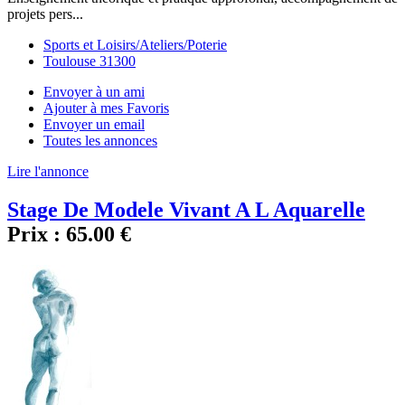
projets pers...
Sports et Loisirs/Ateliers/Poterie
Toulouse 31300
Envoyer à un ami
Ajouter à mes Favoris
Envoyer un email
Toutes les annonces
Lire l'annonce
Stage De Modele Vivant A L Aquarelle
Prix :
65.00 €