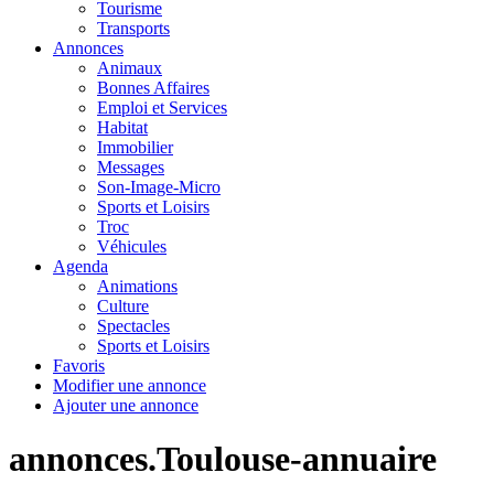
Tourisme
Transports
Annonces
Animaux
Bonnes Affaires
Emploi et Services
Habitat
Immobilier
Messages
Son-Image-Micro
Sports et Loisirs
Troc
Véhicules
Agenda
Animations
Culture
Spectacles
Sports et Loisirs
Favoris
Modifier une annonce
Ajouter une annonce
annonces.Toulouse-annuaire