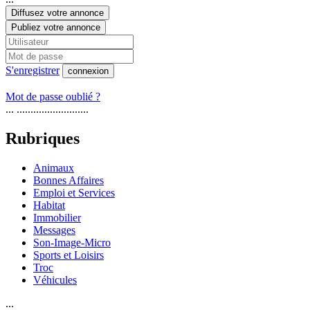
Diffusez votre annonce
Publiez votre annonce
S'enregistrer
connexion
Mot de passe oublié ?
... ..........................
Rubriques
Animaux
Bonnes Affaires
Emploi et Services
Habitat
Immobilier
Messages
Son-Image-Micro
Sports et Loisirs
Troc
Véhicules
...