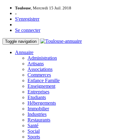
Toulouse
, Mercredi 15 Juil. 2018
-
S'enregistrer
Se connecter
Toggle navigation
Annuaire
Administration
Artisans
Associations
Commerces
Enfance Famille
Enseignement
Entreprises
Etudiants
Hébergements
Immobilier
Industries
Restaurants
Santé
Social
Sports