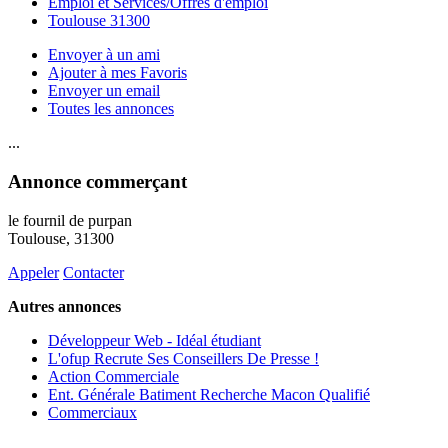
Emploi et Services/Offres d'emploi
Toulouse 31300
Envoyer à un ami
Ajouter à mes Favoris
Envoyer un email
Toutes les annonces
...
Annonce commerçant
le fournil de purpan
Toulouse
, 31300
Appeler
Contacter
Autres annonces
Développeur Web - Idéal étudiant
L'ofup Recrute Ses Conseillers De Presse !
Action Commerciale
Ent. Générale Batiment Recherche Macon Qualifié
Commerciaux
...