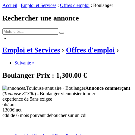
Accueil
:
Emploi et Services
:
Offres d'emploi
: Boulanger
Rechercher une annonce
...
Emploi et Services
›
Offres d'emploi
›
Suivante »
Boulanger
Prix :
1,300.00 €
Annonce commerçant
(
Toulouse 31300
) - Boulanger viennoisier tourier
experience de 5ans exigee
6h/jour
1300€ net
cdd de 6 mois pouvant deboucher sur un cdi