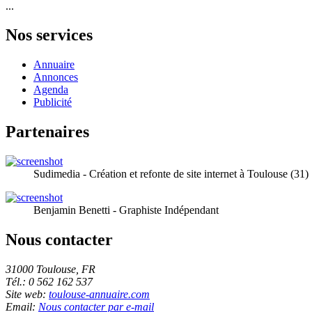
...
Nos services
Annuaire
Annonces
Agenda
Publicité
Partenaires
Sudimedia - Création et refonte de site internet à Toulouse (31)
Benjamin Benetti - Graphiste Indépendant
Nous contacter
31000 Toulouse, FR
Tél.: 0 562 162 537
Site web:
toulouse-annuaire.com
Email:
Nous contacter par e-mail