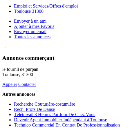
Emploi et Services/Offres d'emploi
Toulouse 31300
Envoyer à un ami
Ajouter à mes Favoris
Envoyer un email
Toutes les annonces
...
Annonce commerçant
le fournil de purpan
Toulouse
, 31300
Appeler
Contacter
Autres annonces
Recherche Couturière-costumière
Rech. Profs De Danse
Télétravail 3 Heures Par Jour De Chez Vous
Devenir Agent Immobilier Indépendant à Toulouse
Technico Commercial En Contrat De Professionnalisation