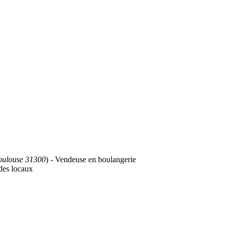
oulouse 31300
) - Vendeuse en boulangerie
 des locaux