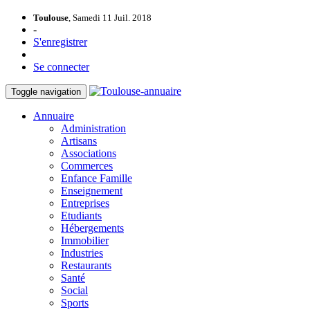
Toulouse
, Samedi 11 Juil. 2018
-
S'enregistrer
Se connecter
Toggle navigation
Annuaire
Administration
Artisans
Associations
Commerces
Enfance Famille
Enseignement
Entreprises
Etudiants
Hébergements
Immobilier
Industries
Restaurants
Santé
Social
Sports