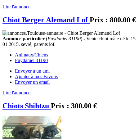
Lire l'annonce
Chiot Berger Alemand Lof
Prix :
800.00 €
Annonce particulier
(
Puydaniel 31190
) - Vente chiot mâle né le 15
01 2015, sevré, parents lof.
Animaux/Chiens
Puydaniel 31190
Envoyer à un ami
Ajouter à mes Favoris
Envoyer un email
Lire l'annonce
Chiots Shihtzu
Prix :
300.00 €