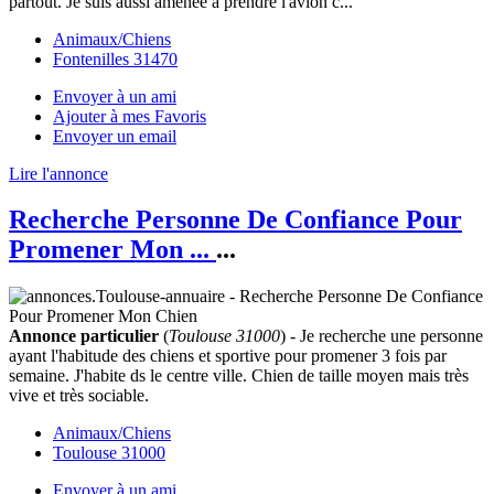
partout. Je suis aussi amenée à prendre l'avion c...
Animaux/Chiens
Fontenilles 31470
Envoyer à un ami
Ajouter à mes Favoris
Envoyer un email
Lire l'annonce
Recherche Personne De Confiance Pour
Promener Mon ...
...
Annonce particulier
(
Toulouse 31000
) - Je recherche une personne
ayant l'habitude des chiens et sportive pour promener 3 fois par
semaine. J'habite ds le centre ville. Chien de taille moyen mais très
vive et très sociable.
Animaux/Chiens
Toulouse 31000
Envoyer à un ami