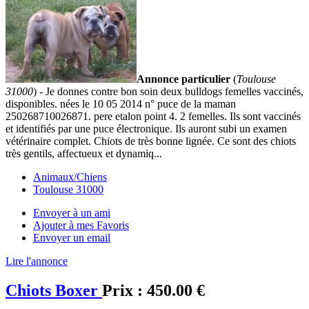
Annonce particulier
(
Toulouse
31000
) - Je donnes contre bon soin deux bulldogs femelles vaccinés,
disponibles. nées le 10 05 2014 n° puce de la maman
250268710026871. pere etalon point 4. 2 femelles. Ils sont vaccinés
et identifiés par une puce électronique. Ils auront subi un examen
vétérinaire complet. Chiots de très bonne lignée. Ce sont des chiots
très gentils, affectueux et dynamiq...
Animaux/Chiens
Toulouse 31000
Envoyer à un ami
Ajouter à mes Favoris
Envoyer un email
Lire l'annonce
Chiots Boxer
Prix :
450.00 €