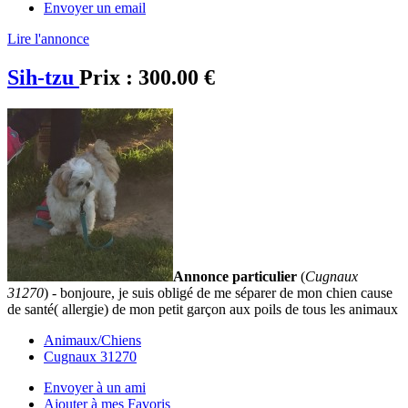
Envoyer un email
Lire l'annonce
Sih-tzu
Prix :
300.00 €
Annonce particulier
(
Cugnaux
31270
) - bonjoure, je suis obligé de me séparer de mon chien cause
de santé( allergie) de mon petit garçon aux poils de tous les animaux
Animaux/Chiens
Cugnaux 31270
Envoyer à un ami
Ajouter à mes Favoris