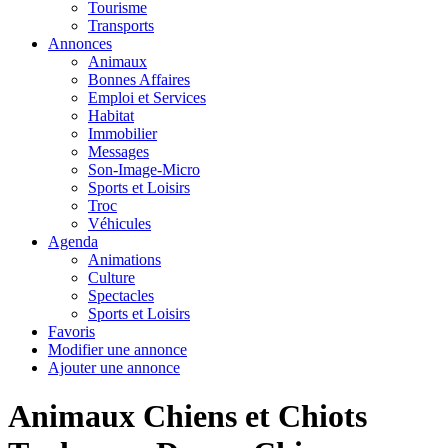
Tourisme
Transports
Annonces
Animaux
Bonnes Affaires
Emploi et Services
Habitat
Immobilier
Messages
Son-Image-Micro
Sports et Loisirs
Troc
Véhicules
Agenda
Animations
Culture
Spectacles
Sports et Loisirs
Favoris
Modifier une annonce
Ajouter une annonce
Animaux Chiens et Chiots