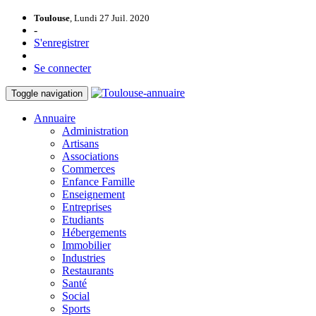
Toulouse
, Lundi 27 Juil. 2020
-
S'enregistrer
Se connecter
Toggle navigation
Annuaire
Administration
Artisans
Associations
Commerces
Enfance Famille
Enseignement
Entreprises
Etudiants
Hébergements
Immobilier
Industries
Restaurants
Santé
Social
Sports