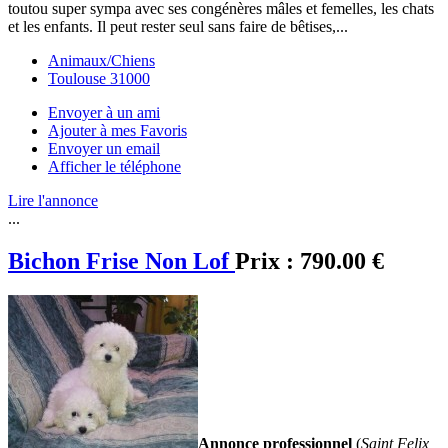
toutou super sympa avec ses congénères mâles et femelles, les chats
et les enfants. Il peut rester seul sans faire de bêtises,...
Animaux/Chiens
Toulouse 31000
Envoyer à un ami
Ajouter à mes Favoris
Envoyer un email
Afficher le téléphone
Lire l'annonce
...
Bichon Frise Non Lof
Prix :
790.00 €
Annonce professionnel
(
Saint Felix