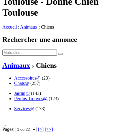
Toulouse - Donne Chien
Toulouse
Accueil
:
Animaux
: Chiens
Rechercher une annonce
Animaux
› Chiens
Accessoires@
(23)
Chats@
(257)
Jardin@
(143)
Perdus Trouvés@
(123)
Services@
(133)
...
Pages:
[>]
[>>]