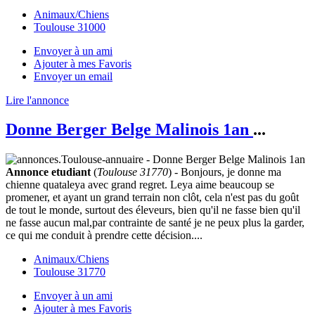
Animaux/Chiens
Toulouse 31000
Envoyer à un ami
Ajouter à mes Favoris
Envoyer un email
Lire l'annonce
Donne Berger Belge Malinois 1an
...
Annonce etudiant
(
Toulouse 31770
) - Bonjours, je donne ma
chienne quataleya avec grand regret. Leya aime beaucoup se
promener, et ayant un grand terrain non clôt, cela n'est pas du goût
de tout le monde, surtout des éleveurs, bien qu'il ne fasse bien qu'il
ne fasse aucun mal,par contrainte de santé je ne peux plus la garder,
ce qui me conduit à prendre cette décision....
Animaux/Chiens
Toulouse 31770
Envoyer à un ami
Ajouter à mes Favoris