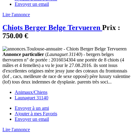
Envoyer un email
Lire l'annonce
Chiots Berger Belge Tervueren
Prix :
750.00 €
Annonce particulier
(
Launaguet 31140
) - bergers belges
thervueren n° de portée : 2016034304 une portée de 8 chiots (4
mâles et 4 femelles) a vu le jour le 27.08.2016. ils sont issus
d'excellentes origines mère jessy june des coteaux du frontonnais
(lof , cacs, meilleure de race de sexe opposé) père luxury valentine
(lof) tous deux indemnes de dysplasie. parents très soci...
Animaux/Chiens
Launaguet 31140
Envoyer à un ami
Ajouter à mes Favoris
Envoyer un email
Lire l'annonce