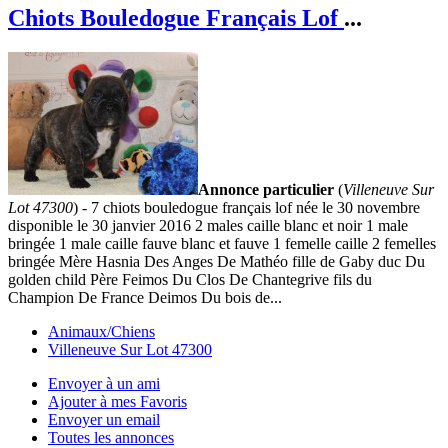
Chiots Bouledogue Français Lof
...
Annonce particulier
(
Villeneuve Sur
Lot 47300
) - 7 chiots bouledogue français lof née le 30 novembre
disponible le 30 janvier 2016 2 males caille blanc et noir 1 male
bringée 1 male caille fauve blanc et fauve 1 femelle caille 2 femelles
bringée Mère Hasnia Des Anges De Mathéo fille de Gaby duc Du
golden child Père Feimos Du Clos De Chantegrive fils du
Champion De France Deimos Du bois de...
Animaux/Chiens
Villeneuve Sur Lot 47300
Envoyer à un ami
Ajouter à mes Favoris
Envoyer un email
Toutes les annonces