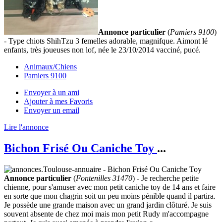
Annonce particulier
(
Pamiers 9100
)
- Type chiots ShihTzu 3 femelles adorable, magnifque. Aimont lé
enfants, très joueuses non lof, née le 23/10/2014 vacciné, pucé.
Animaux/Chiens
Pamiers 9100
Envoyer à un ami
Ajouter à mes Favoris
Envoyer un email
Lire l'annonce
Bichon Frisé Ou Caniche Toy
...
Annonce particulier
(
Fontenilles 31470
) - Je recherche petite
chienne, pour s'amuser avec mon petit caniche toy de 14 ans et faire
en sorte que mon chagrin soit un peu moins pénible quand il partira.
Je possède une grande maison avec un grand jardin clôturé. Je suis
souvent absente de chez moi mais mon petit Rudy m'accompagne