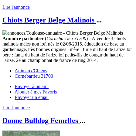
Lire l'annonce
Chiots Berger Belge Malinois
...
Annonce particulier
(
Cornebarrieu 31700
) - À vendre 3 chiots
malinois mâles non lof, nés le 02/06/2015, éducation de base au
gardiennage, très bonnes origines : mère : furie du haut de l'arize lof
père : fanta du haut de l'arize lof petits-fils de cougar du haut de
l'arize, 2e au championnat de france de ring 2014.
Animaux/Chiens
Cornebarrieu 31700
Envoyer à un ami
Ajouter à mes Favoris
Envoyer un email
Lire l'annonce
Donne Bulldog Femelles
...