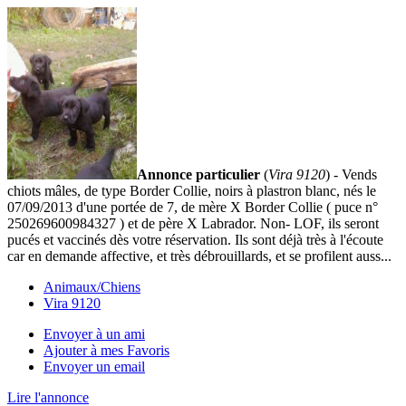
Annonce particulier
(
Vira 9120
) - Vends
chiots mâles, de type Border Collie, noirs à plastron blanc, nés le
07/09/2013 d'une portée de 7, de mère X Border Collie ( puce n°
250269600984327 ) et de père X Labrador. Non- LOF, ils seront
pucés et vaccinés dès votre réservation. Ils sont déjà très à l'écoute
car en demande affective, et très débrouillards, et se profilent auss...
Animaux/Chiens
Vira 9120
Envoyer à un ami
Ajouter à mes Favoris
Envoyer un email
Lire l'annonce