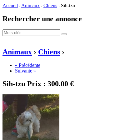
Accueil
:
Animaux
:
Chiens
: Sih-tzu
Rechercher une annonce
...
Animaux
›
Chiens
›
« Précédente
Suivante »
Sih-tzu
Prix :
300.00 €