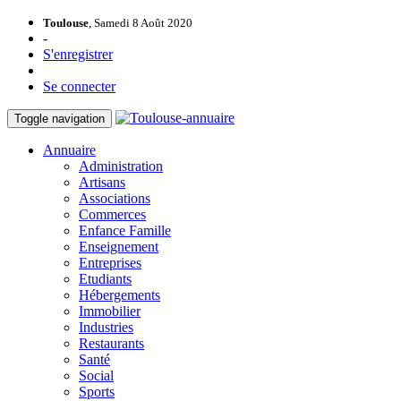
Toulouse
, Samedi 8 Août 2020
-
S'enregistrer
Se connecter
Toggle navigation
Annuaire
Administration
Artisans
Associations
Commerces
Enfance Famille
Enseignement
Entreprises
Etudiants
Hébergements
Immobilier
Industries
Restaurants
Santé
Social
Sports