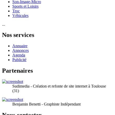
Son-Image-Micro
Sports et Loisirs
Troc
Véhicules
...
Nos services
Annuaire
Annonces
Agenda
Publicité
Partenaires
Sudimedia - Création et refonte de site internet à Toulouse
(31)
Benjamin Benetti - Graphiste Indépendant