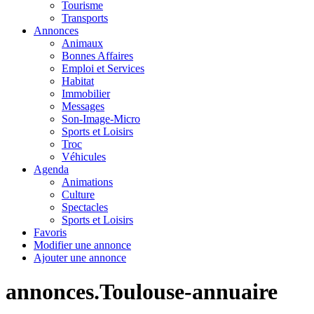
Tourisme
Transports
Annonces
Animaux
Bonnes Affaires
Emploi et Services
Habitat
Immobilier
Messages
Son-Image-Micro
Sports et Loisirs
Troc
Véhicules
Agenda
Animations
Culture
Spectacles
Sports et Loisirs
Favoris
Modifier une annonce
Ajouter une annonce
annonces.Toulouse-annuaire