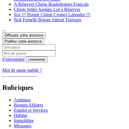
A Réserver Chiots Bouledogues Français
Chiots Setter Anglais Lof à Réserver
Sos !!! Donne Chiots Croises Labrador !!!
Noé Femelle Bringe Attend Toujours
...
Diffusez votre annonce
Publiez votre annonce
S'enregistrer
connexion
Mot de passe oublié ?
... ..........................
Rubriques
Animaux
Bonnes Affaires
Emploi et Services
Habitat
Immobilier
Messages