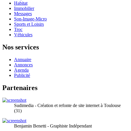
Habitat
Immobilier
Messages
Son-Image-Micro
Sports et Loisirs
Troc
Véhicules
Nos services
Annuaire
Annonces
Agenda
Publicité
Partenaires
Sudimedia - Création et refonte de site internet à Toulouse
(31)
Benjamin Benetti - Graphiste Indépendant