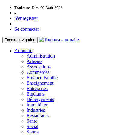
Toulouse
, Dim. 09 Août 2026
-
S'enregistrer
Se connecter
Toggle navigation
Annuaire
Administration
Artisans
Associations
Commerces
Enfance Famille
Enseignement
Entreprises
Etudiants
Hébergements
Immobilier
Industries
Restaurants
Santé
Social
Sports