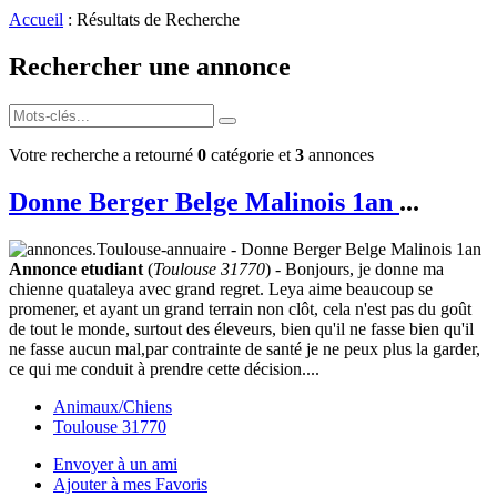
Accueil
: Résultats de Recherche
Rechercher une annonce
Votre recherche a retourné
0
catégorie et
3
annonces
Donne Berger Belge Malinois 1an
...
Annonce etudiant
(
Toulouse 31770
) - Bonjours, je donne ma
chienne quataleya avec grand regret. Leya aime beaucoup se
promener, et ayant un grand terrain non clôt, cela n'est pas du goût
de tout le monde, surtout des éleveurs, bien qu'il ne fasse bien qu'il
ne fasse aucun mal,par contrainte de santé je ne peux plus la garder,
ce qui me conduit à prendre cette décision....
Animaux/Chiens
Toulouse 31770
Envoyer à un ami
Ajouter à mes Favoris