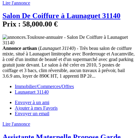
Lire l'annonce
Salon De Coiffure à Launaguet 31140
Prix :
58,000.00 €
Annonce artisan
(
Launaguet 31140
) - Très beau salon de coiffure
mixte, situé à Launaguet limitrophe avec Borderouge et Aucamville,
à coté d'un institut de beauté et d'un supermarché avec grad parking
gratuit juste devant. Le salon à été créer en 2010, 5 postes de
coiffage et 3 bacs, clim réversible, aucun travaux à prévoir, bail
3.6.9 ans, loyer de 890€ HT, 1 apprenti BP 2è...
Immobilier/Commerces/Offres
Launaguet 31140
Envoyer à un ami
Ajouter à mes Favoris
Envoyer un email
Lire l'annonce
Assistante Maternelle Propose Garde