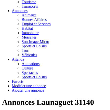
Tourisme
Transports
Annonces
Animaux
Bonnes Affaires
Emploi et Services
Habitat
Immobilier
Messages
Son-Image-Micro
Sports et Loisirs
Troc
Véhicules
Agenda
Animations
Culture
Spectacles
Sports et Loisirs
Favoris
Modifier une annonce
Ajouter une annonce
Annonces Launaguet 31140