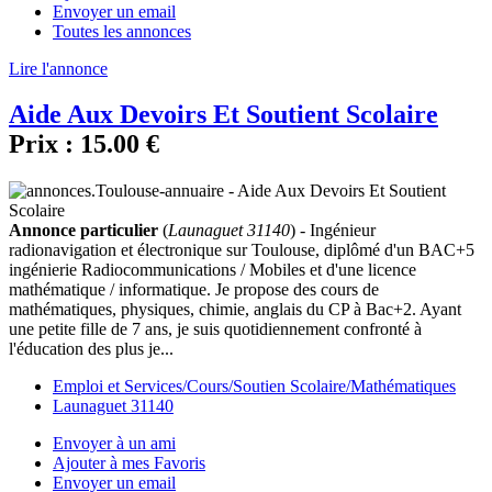
Envoyer un email
Toutes les annonces
Lire l'annonce
Aide Aux Devoirs Et Soutient Scolaire
Prix :
15.00 €
Annonce particulier
(
Launaguet 31140
) - Ingénieur
radionavigation et électronique sur Toulouse, diplômé d'un BAC+5
ingénierie Radiocommunications / Mobiles et d'une licence
mathématique / informatique. Je propose des cours de
mathématiques, physiques, chimie, anglais du CP à Bac+2. Ayant
une petite fille de 7 ans, je suis quotidiennement confronté à
l'éducation des plus je...
Emploi et Services/Cours/Soutien Scolaire/Mathématiques
Launaguet 31140
Envoyer à un ami
Ajouter à mes Favoris
Envoyer un email