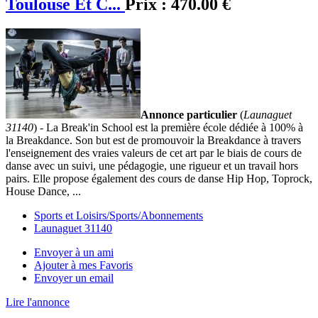
Toulouse Et C...
Prix :
470.00 €
Annonce particulier
(
Launaguet
31140
) - La Break'in School est la première école dédiée à 100% à
la Breakdance. Son but est de promouvoir la Breakdance à travers
l'enseignement des vraies valeurs de cet art par le biais de cours de
danse avec un suivi, une pédagogie, une rigueur et un travail hors
pairs. Elle propose également des cours de danse Hip Hop, Toprock,
House Dance, ...
Sports et Loisirs/Sports/Abonnements
Launaguet 31140
Envoyer à un ami
Ajouter à mes Favoris
Envoyer un email
Lire l'annonce