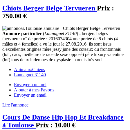
Chiots Berger Belge Tervueren
Prix :
750.00 €
Annonce particulier
(
Launaguet 31140
) - bergers belges
thervueren n° de portée : 2016034304 une portée de 8 chiots (4
mâles et 4 femelles) a vu le jour le 27.08.2016. ils sont issus
d'excellentes origines mère jessy june des coteaux du frontonnais
(lof , cacs, meilleure de race de sexe opposé) père luxury valentine
(lof) tous deux indemnes de dysplasie. parents très soci...
Animaux/Chiens
Launaguet 31140
Envoyer à un ami
Ajouter à mes Favoris
Envoyer un email
Lire l'annonce
Cours De Danse Hip Hop Et Breakdance
à Toulouse
Prix :
10.00 €