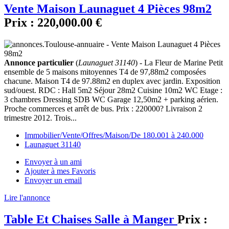
Vente Maison Launaguet 4 Pièces 98m2
Prix :
220,000.00 €
Annonce particulier
(
Launaguet 31140
) - La Fleur de Marine Petit
ensemble de 5 maisons mitoyennes T4 de 97,88m2 composées
chacune. Maison T4 de 97.88m2 en duplex avec jardin. Exposition
sud/ouest. RDC : Hall 5m2 Séjour 28m2 Cuisine 10m2 WC Etage :
3 chambres Dressing SDB WC Garage 12,50m2 + parking aérien.
Proche commerces et arrêt de bus. Prix : 220000? Livraison 2
trimestre 2012. Trois...
Immobilier/Vente/Offres/Maison/De 180.001 à 240.000
Launaguet 31140
Envoyer à un ami
Ajouter à mes Favoris
Envoyer un email
Lire l'annonce
Table Et Chaises Salle à Manger
Prix :