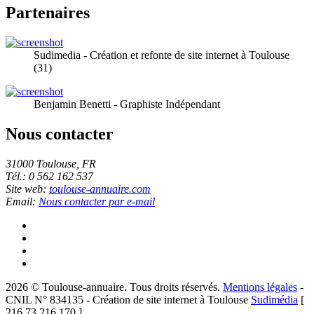
Partenaires
Sudimedia - Création et refonte de site internet à Toulouse
(31)
Benjamin Benetti - Graphiste Indépendant
Nous contacter
31000 Toulouse, FR
Tél.: 0 562 162 537
Site web:
toulouse-annuaire.com
Email:
Nous contacter par e-mail
2026 © Toulouse-annuaire. Tous droits réservés.
Mentions légales
-
CNIL N° 834135 - Création de site internet à Toulouse
Sudimédia
[
216.73.216.170 ]