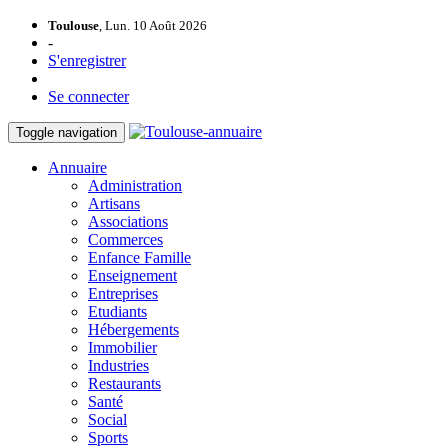
Toulouse
, Lun. 10 Août 2026
-
S'enregistrer
Se connecter
Toggle navigation
Annuaire
Administration
Artisans
Associations
Commerces
Enfance Famille
Enseignement
Entreprises
Etudiants
Hébergements
Immobilier
Industries
Restaurants
Santé
Social
Sports