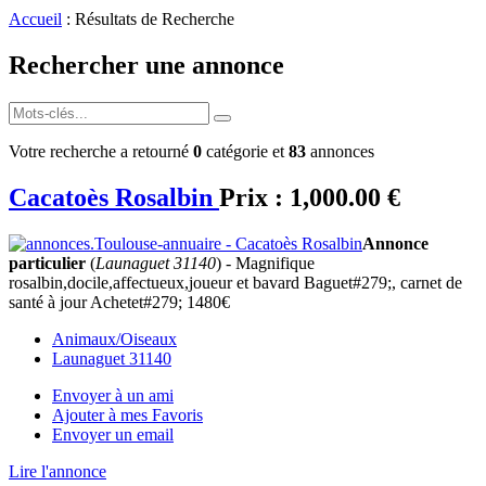
Accueil
: Résultats de Recherche
Rechercher une annonce
Votre recherche a retourné
0
catégorie et
83
annonces
Cacatoès Rosalbin
Prix :
1,000.00 €
Annonce
particulier
(
Launaguet 31140
) - Magnifique
rosalbin,docile,affectueux,joueur et bavard Baguet#279;, carnet de
santé à jour Achetet#279; 1480€
Animaux/Oiseaux
Launaguet 31140
Envoyer à un ami
Ajouter à mes Favoris
Envoyer un email
Lire l'annonce