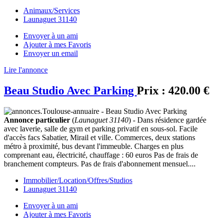
Animaux/Services
Launaguet 31140
Envoyer à un ami
Ajouter à mes Favoris
Envoyer un email
Lire l'annonce
Beau Studio Avec Parking
Prix :
420.00 €
Annonce particulier
(
Launaguet 31140
) - Dans résidence gardée
avec laverie, salle de gym et parking privatif en sous-sol. Facile
d'accès facs Sabatier, Mirail et ville. Commerces, deux stations
métro à proximité, bus devant l'immeuble. Charges en plus
comprenant eau, électricité, chauffage : 60 euros Pas de frais de
branchement compteurs. Pas de frais d'abonnement mensuel....
Immobilier/Location/Offres/Studios
Launaguet 31140
Envoyer à un ami
Ajouter à mes Favoris