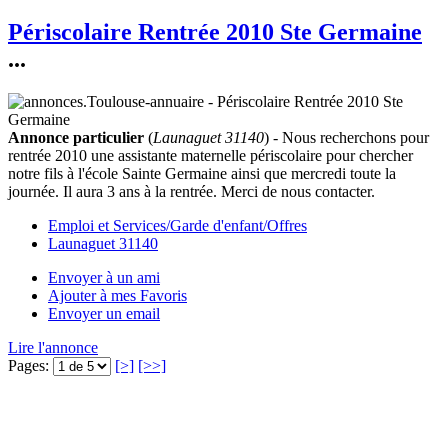
Périscolaire Rentrée 2010 Ste Germaine
...
Annonce particulier
(
Launaguet 31140
) - Nous recherchons pour
rentrée 2010 une assistante maternelle périscolaire pour chercher
notre fils à l'école Sainte Germaine ainsi que mercredi toute la
journée. Il aura 3 ans à la rentrée. Merci de nous contacter.
Emploi et Services/Garde d'enfant/Offres
Launaguet 31140
Envoyer à un ami
Ajouter à mes Favoris
Envoyer un email
Lire l'annonce
Pages:
[>]
[>>]