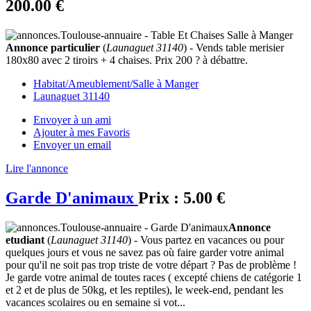
200.00 €
Annonce particulier
(
Launaguet 31140
) - Vends table merisier
180x80 avec 2 tiroirs + 4 chaises. Prix 200 ? à débattre.
Habitat/Ameublement/Salle à Manger
Launaguet 31140
Envoyer à un ami
Ajouter à mes Favoris
Envoyer un email
Lire l'annonce
Garde D'animaux
Prix :
5.00 €
Annonce
etudiant
(
Launaguet 31140
) - Vous partez en vacances ou pour
quelques jours et vous ne savez pas où faire garder votre animal
pour qu'il ne soit pas trop triste de votre départ ? Pas de problème !
Je garde votre animal de toutes races ( excepté chiens de catégorie 1
et 2 et de plus de 50kg, et les reptiles), le week-end, pendant les
vacances scolaires ou en semaine si vot...