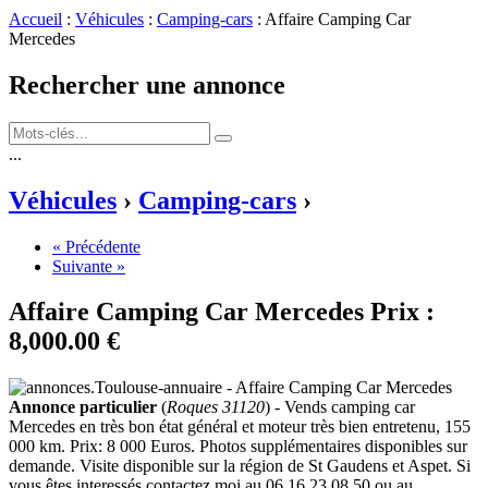
Accueil
:
Véhicules
:
Camping-cars
: Affaire Camping Car
Mercedes
Rechercher une annonce
...
Véhicules
›
Camping-cars
›
« Précédente
Suivante »
Affaire Camping Car Mercedes
Prix :
8,000.00 €
Annonce particulier
(
Roques 31120
) - Vends camping car
Mercedes en très bon état général et moteur très bien entretenu, 155
000 km. Prix: 8 000 Euros. Photos supplémentaires disponibles sur
demande. Visite disponible sur la région de St Gaudens et Aspet. Si
vous êtes interessés contactez moi au 06.16.23.08.50 ou au