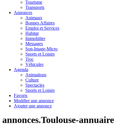
Tourisme
Transports
Annonces
Animaux
Bonnes Affaires
Emploi et Services
Habitat
Immobilier
Messages
Son-Image-Micro
Sports et Loisirs
Troc
Véhicules
Agenda
Animations
Culture
Spectacles
Sports et Loisirs
Favoris
Modifier une annonce
Ajouter une annonce
annonces.Toulouse-annuaire