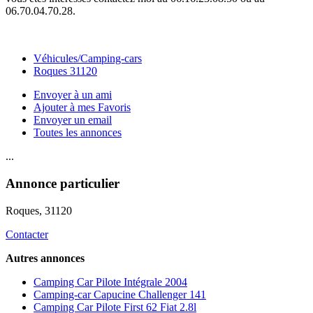
06.70.04.70.28.
Véhicules/Camping-cars
Roques 31120
Envoyer à un ami
Ajouter à mes Favoris
Envoyer un email
Toutes les annonces
...
Annonce particulier
Roques
, 31120
Contacter
Autres annonces
Camping Car Pilote Intégrale 2004
Camping-car Capucine Challenger 141
Camping Car Pilote First 62 Fiat 2.8l