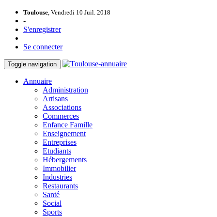
Toulouse
, Vendredi 10 Juil. 2018
-
S'enregistrer
Se connecter
Toggle navigation
Annuaire
Administration
Artisans
Associations
Commerces
Enfance Famille
Enseignement
Entreprises
Etudiants
Hébergements
Immobilier
Industries
Restaurants
Santé
Social
Sports