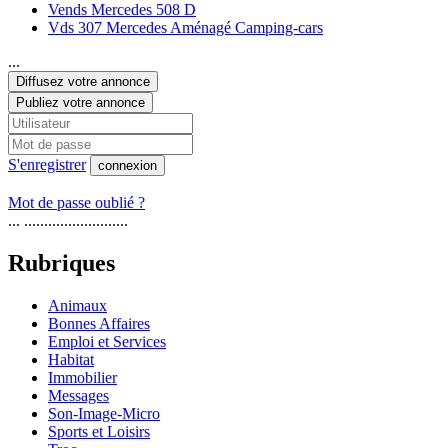
Vends Mercedes 508 D
Vds 307 Mercedes Aménagé Camping-cars
...
Diffusez votre annonce
Publiez votre annonce
S'enregistrer
connexion
Mot de passe oublié ?
... ..........................
Rubriques
Animaux
Bonnes Affaires
Emploi et Services
Habitat
Immobilier
Messages
Son-Image-Micro
Sports et Loisirs