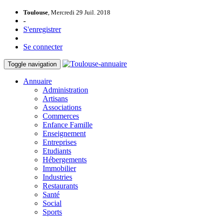
Toulouse
, Mercredi 29 Juil. 2018
-
S'enregistrer
Se connecter
Toggle navigation
Annuaire
Administration
Artisans
Associations
Commerces
Enfance Famille
Enseignement
Entreprises
Etudiants
Hébergements
Immobilier
Industries
Restaurants
Santé
Social
Sports