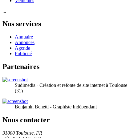
Véhicules
...
Nos services
Annuaire
Annonces
Agenda
Publicité
Partenaires
Sudimedia - Création et refonte de site internet à Toulouse
(31)
Benjamin Benetti - Graphiste Indépendant
Nous contacter
31000 Toulouse, FR