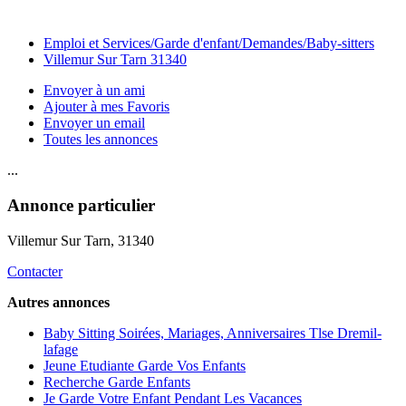
Emploi et Services/Garde d'enfant/Demandes/Baby-sitters
Villemur Sur Tarn 31340
Envoyer à un ami
Ajouter à mes Favoris
Envoyer un email
Toutes les annonces
...
Annonce particulier
Villemur Sur Tarn
, 31340
Contacter
Autres annonces
Baby Sitting Soirées, Mariages, Anniversaires Tlse Dremil-
lafage
Jeune Etudiante Garde Vos Enfants
Recherche Garde Enfants
Je Garde Votre Enfant Pendant Les Vacances