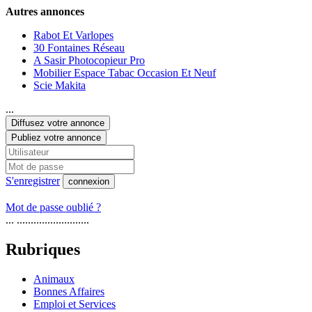
Autres annonces
Rabot Et Varlopes
30 Fontaines Réseau
A Sasir Photocopieur Pro
Mobilier Espace Tabac Occasion Et Neuf
Scie Makita
...
Diffusez votre annonce
Publiez votre annonce
S'enregistrer
connexion
Mot de passe oublié ?
... ..........................
Rubriques
Animaux
Bonnes Affaires
Emploi et Services