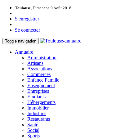
Toulouse
, Dimanche 9 Août 2018
-
S'enregistrer
Se connecter
Toggle navigation
Annuaire
Administration
Artisans
Associations
Commerces
Enfance Famille
Enseignement
Entreprises
Etudiants
Hébergements
Immobilier
Industries
Restaurants
Santé
Social
Sports