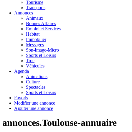
Tourisme
Transports
Annonces
Animaux
Bonnes Affaires
Emploi et Services
Habitat
Immobilier
Messages
Son-Image-Micro
Sports et Loisirs
Troc
Véhicules
Agenda
Animations
Culture
Spectacles
Sports et Loisirs
Favoris
Modifier une annonce
Ajouter une annonce
annonces.Toulouse-annuaire