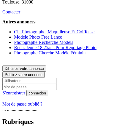
Toulouse
, 31000
Contacter
Autres annonces
Ch. Photographe, Maquilleuse Et Coiffeuse
Modele Photo Free Lance
Photographe Recherche Models
Rech. Jeune 18 25ans Pour Reportage Photo
Photographe Cherche Modèle Féminin
...
Diffusez votre annonce
Publiez votre annonce
S'enregistrer
connexion
Mot de passe oublié ?
... ..........................
Rubriques