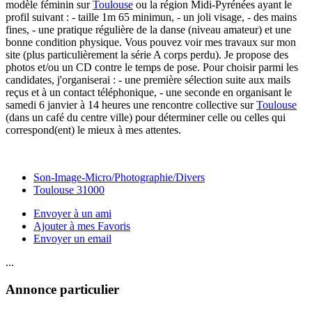
modèle féminin sur
Toulouse
ou la région Midi-Pyrénées ayant le
profil suivant : - taille 1m 65 minimun, - un joli visage, - des mains
fines, - une pratique régulière de la danse (niveau amateur) et une
bonne condition physique. Vous pouvez voir mes travaux sur mon
site (plus particulièrement la série A corps perdu). Je propose des
photos et/ou un CD contre le temps de pose. Pour choisir parmi les
candidates, j'organiserai : - une première sélection suite aux mails
reçus et à un contact téléphonique, - une seconde en organisant le
samedi 6 janvier à 14 heures une rencontre collective sur
Toulouse
(dans un café du centre ville) pour déterminer celle ou celles qui
correspond(ent) le mieux à mes attentes.
Son-Image-Micro/Photographie/Divers
Toulouse 31000
Envoyer à un ami
Ajouter à mes Favoris
Envoyer un email
...
Annonce particulier