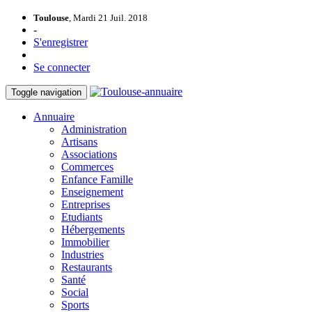
Toulouse
, Mardi 21 Juil. 2018
-
S'enregistrer
Se connecter
Toggle navigation
Annuaire
Administration
Artisans
Associations
Commerces
Enfance Famille
Enseignement
Entreprises
Etudiants
Hébergements
Immobilier
Industries
Restaurants
Santé
Social
Sports