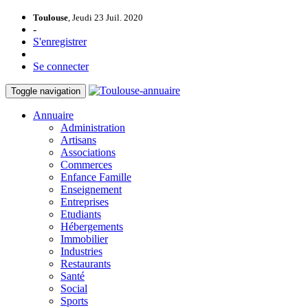
Toulouse
, Jeudi 23 Juil. 2020
-
S'enregistrer
Se connecter
Toggle navigation
Annuaire
Administration
Artisans
Associations
Commerces
Enfance Famille
Enseignement
Entreprises
Etudiants
Hébergements
Immobilier
Industries
Restaurants
Santé
Social
Sports