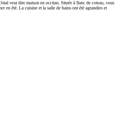
Ostal veut dire maison en occitan. Située à flanc de coteau, vous
ner en été. La cuisine et la salle de bains ont été agrandies et