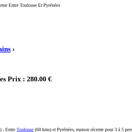
rme Entre Toulouse Et Pyrénées
ains
›
ées
Prix :
280.00 €
) - Entre
Toulouse
(60 kms) et Pyrénées, maison récente pour 3 à 5 perso