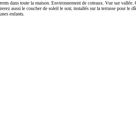
parents dans toute la maison. Environnement de coteaux. Vue sur vallée. 
ez aussi le coucher de soleil le soir, installés sur la terrasse pour le dî
unes enfants.