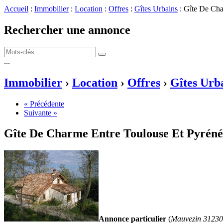
Accueil
:
Immobilier
:
Location
:
Offres
:
Gîtes Urbains
: Gîte De Cha
Rechercher une annonce
...
Immobilier
›
Location
›
Offres
›
Gîtes Urb
« Précédente
Suivante »
Gîte De Charme Entre Toulouse Et Pyrén
Annonce particulier
(
Mauvezin 31230