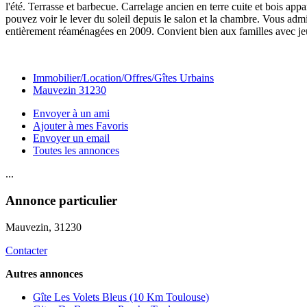
l'été. Terrasse et barbecue. Carrelage ancien en terre cuite et bois ap
pouvez voir le lever du soleil depuis le salon et la chambre. Vous admirer
entièrement réaménagées en 2009. Convient bien aux familles avec je
Immobilier/Location/Offres/Gîtes Urbains
Mauvezin 31230
Envoyer à un ami
Ajouter à mes Favoris
Envoyer un email
Toutes les annonces
...
Annonce particulier
Mauvezin
, 31230
Contacter
Autres annonces
Gîte Les Volets Bleus (10 Km Toulouse)