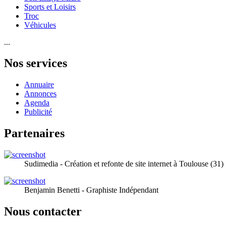
Sports et Loisirs
Troc
Véhicules
...
Nos services
Annuaire
Annonces
Agenda
Publicité
Partenaires
Sudimedia - Création et refonte de site internet à Toulouse (31)
Benjamin Benetti - Graphiste Indépendant
Nous contacter