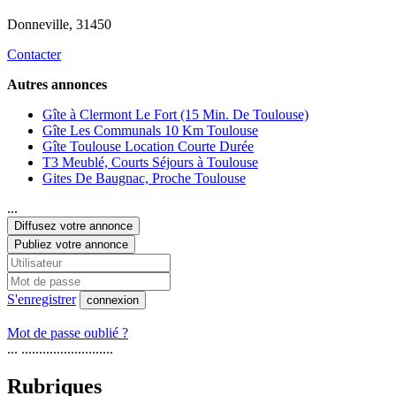
Donneville
, 31450
Contacter
Autres annonces
Gîte à Clermont Le Fort (15 Min. De Toulouse)
Gîte Les Communals 10 Km Toulouse
Gîte Toulouse Location Courte Durée
T3 Meublé, Courts Séjours à Toulouse
Gites De Baugnac, Proche Toulouse
...
Diffusez votre annonce
Publiez votre annonce
S'enregistrer
connexion
Mot de passe oublié ?
... ..........................
Rubriques