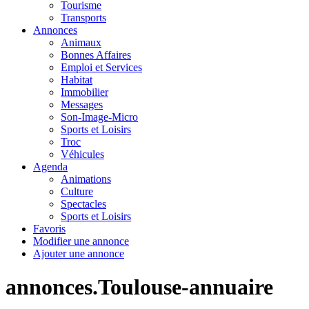
Tourisme
Transports
Annonces
Animaux
Bonnes Affaires
Emploi et Services
Habitat
Immobilier
Messages
Son-Image-Micro
Sports et Loisirs
Troc
Véhicules
Agenda
Animations
Culture
Spectacles
Sports et Loisirs
Favoris
Modifier une annonce
Ajouter une annonce
annonces.Toulouse-annuaire