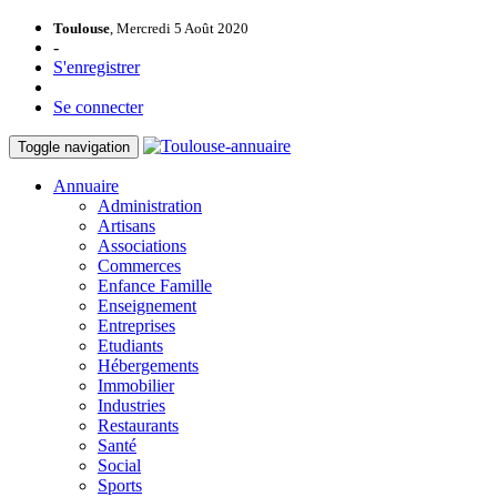
Toulouse
, Mercredi 5 Août 2020
-
S'enregistrer
Se connecter
Toggle navigation
Annuaire
Administration
Artisans
Associations
Commerces
Enfance Famille
Enseignement
Entreprises
Etudiants
Hébergements
Immobilier
Industries
Restaurants
Santé
Social
Sports