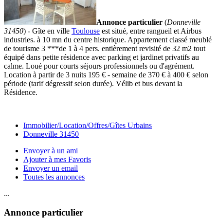
Annonce particulier
(
Donneville
31450
) - Gîte en ville
Toulouse
est situé, entre rangueil et Airbus
industries. à 10 mn du centre historique. Appartement classé meublé
de tourisme 3 ***de 1 à 4 pers. entièrement revisité de 32 m2 tout
équipé dans petite résidence avec parking et jardinet privatifs au
calme. Loué pour courts séjours professionnels ou d'agrément.
Location à partir de 3 nuits 195 € - semaine de 370 € à 400 € selon
période (tarif dégressif selon durée). Vélib et bus devant la
Résidence.
Immobilier/Location/Offres/Gîtes Urbains
Donneville 31450
Envoyer à un ami
Ajouter à mes Favoris
Envoyer un email
Toutes les annonces
...
Annonce particulier