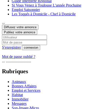
Guide Interprète Régional
Si Vous Venez à Toulouse L'année Prochaine
Emploi Saisonnier
Les Toqués à Domicile - Chef à Domicile
...
Diffusez votre annonce
Publiez votre annonce
S'enregistrer
connexion
Mot de passe oublié ?
... ..........................
Rubriques
Animaux
Bonnes Affaires
Emploi et Services
Habitat
Immobilier
Messages
Son-Image-Micro