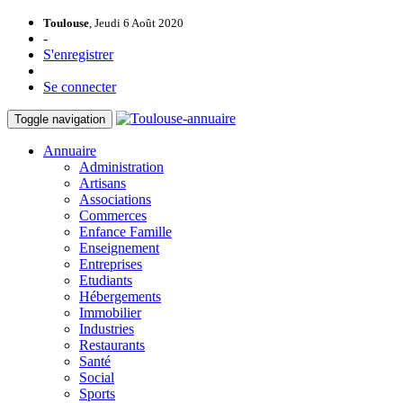
Toulouse
, Jeudi 6 Août 2020
-
S'enregistrer
Se connecter
Toggle navigation
Annuaire
Administration
Artisans
Associations
Commerces
Enfance Famille
Enseignement
Entreprises
Etudiants
Hébergements
Immobilier
Industries
Restaurants
Santé
Social
Sports