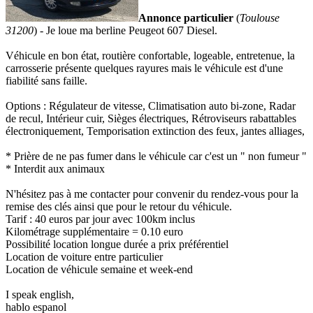
Annonce particulier
(
Toulouse
31200
) - Je loue ma berline Peugeot 607 Diesel.
Véhicule en bon état, routière confortable, logeable, entretenue, la
carrosserie présente quelques rayures mais le véhicule est d'une
fiabilité sans faille.
Options : Régulateur de vitesse, Climatisation auto bi-zone, Radar
de recul, Intérieur cuir, Sièges électriques, Rétroviseurs rabattables
électroniquement, Temporisation extinction des feux, jantes alliages,
* Prière de ne pas fumer dans le véhicule car c'est un " non fumeur "
* Interdit aux animaux
N'hésitez pas à me contacter pour convenir du rendez-vous pour la
remise des clés ainsi que pour le retour du véhicule.
Tarif : 40 euros par jour avec 100km inclus
Kilométrage supplémentaire = 0.10 euro
Possibilité location longue durée a prix préférentiel
Location de voiture entre particulier
Location de véhicule semaine et week-end
I speak english,
hablo espanol