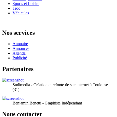
Sports et Loisirs
Troc
Véhicules
...
Nos services
Annuaire
Annonces
Agenda
Publicité
Partenaires
Sudimedia - Création et refonte de site internet à Toulouse
(31)
Benjamin Benetti - Graphiste Indépendant
Nous contacter