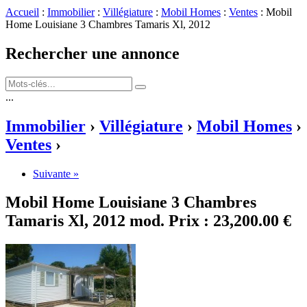
Accueil
:
Immobilier
:
Villégiature
:
Mobil Homes
:
Ventes
: Mobil
Home Louisiane 3 Chambres Tamaris Xl, 2012
Rechercher une annonce
...
Immobilier
›
Villégiature
›
Mobil Homes
›
Ventes
›
Suivante »
Mobil Home Louisiane 3 Chambres
Tamaris Xl, 2012
mod.
Prix :
23,200.00 €