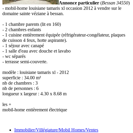
Annonce particulier
(
Bessan 34550
)
- mobil-home louisiane tamaris xl occasion 2012 à vendre sur le
domaine sainte véziane à bessan.
- 1 chambre parents (lit en 160)
- 2 chambres enfants
- 1 cuisine entièrement équipée (réfrigérateur-congélateur, plaques
de cuisson 4 feux, hotte aspirante).
- 1 séjour avec canapé
- 1 salle d'eau avec douche et lavabo
- wc séparés
- terrasse semi-couverte.
modèle : louisiane tamaris xl - 2012
superficie : 34.00 m²
nb de chambres : 3
nb de personnes : 6
longueur x largeur : 4.30 x 8.68 m
les +
mobil-home entièrement électrique
Immobilier/Villégiature/Mobil Homes/Ventes