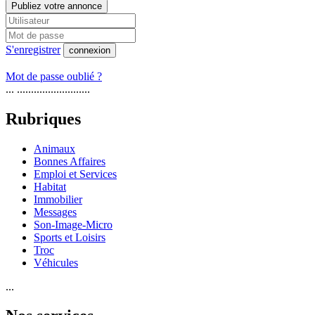
Publiez votre annonce
S'enregistrer
connexion
Mot de passe oublié ?
... ..........................
Rubriques
Animaux
Bonnes Affaires
Emploi et Services
Habitat
Immobilier
Messages
Son-Image-Micro
Sports et Loisirs
Troc
Véhicules
...