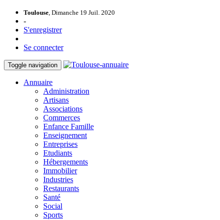
Toulouse
, Dimanche 19 Juil. 2020
-
S'enregistrer
Se connecter
Toggle navigation
Annuaire
Administration
Artisans
Associations
Commerces
Enfance Famille
Enseignement
Entreprises
Etudiants
Hébergements
Immobilier
Industries
Restaurants
Santé
Social
Sports