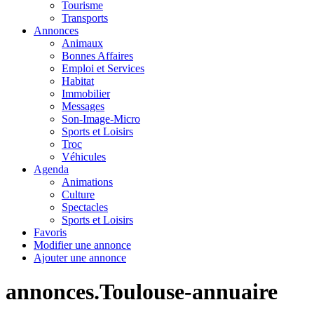
Tourisme
Transports
Annonces
Animaux
Bonnes Affaires
Emploi et Services
Habitat
Immobilier
Messages
Son-Image-Micro
Sports et Loisirs
Troc
Véhicules
Agenda
Animations
Culture
Spectacles
Sports et Loisirs
Favoris
Modifier une annonce
Ajouter une annonce
annonces.Toulouse-annuaire