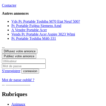
Contacter
Autres annonces
Vds Pc Portable Toshiba M70 Etat Neuf 500?
Pc Portable Fujitsu Siemens Amd
A Vendre Portable Acer
Vends Pc Portable Acer Aspire 3023 Wlmi
Pc Portable Toshiba M40-331
...
Diffusez votre annonce
Publiez votre annonce
S'enregistrer
connexion
Mot de passe oublié ?
... ..........................
Rubriques
Animaux