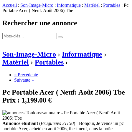
Accueil
:
Son-Image-Micro
:
Informatique
:
Matériel
:
Portables
: Pc
Portable Acer ( Neuf: Août 2006) Tbe
Rechercher une annonce
...
Son-Image-Micro
›
Informatique
›
Matériel
›
Portables
›
« Précédente
Suivante »
Pc Portable Acer ( Neuf: Août 2006) Tbe
Prix :
1,199.00 €
Annonce etudiant
(
Bruguieres 31150
) - Bonjour, Je vends un pc
portable Acer, acheté en août 2006, il est neuf, dans la boîte