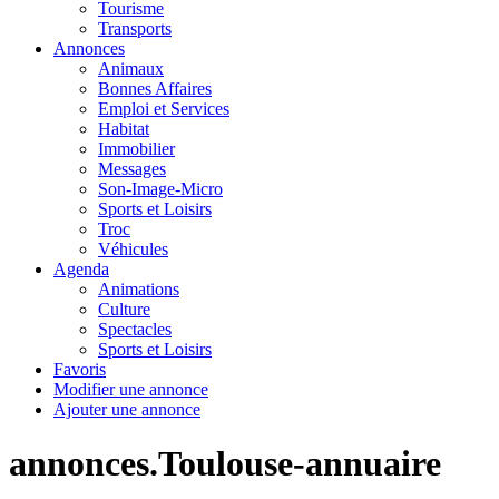
Tourisme
Transports
Annonces
Animaux
Bonnes Affaires
Emploi et Services
Habitat
Immobilier
Messages
Son-Image-Micro
Sports et Loisirs
Troc
Véhicules
Agenda
Animations
Culture
Spectacles
Sports et Loisirs
Favoris
Modifier une annonce
Ajouter une annonce
annonces.Toulouse-annuaire