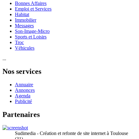
Bonnes Affaires
Emploi et Services
Habitat
Immobilier
Messages
Son-Image-Micro
Sports et Loisirs
Troc
Véhicules
...
Nos services
Annuaire
Annonces
Agenda
Publicité
Partenaires
Sudimedia - Création et refonte de site internet à Toulouse
(31)