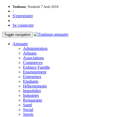
Toulouse
, Vendredi 7 Août 2018
-
S'enregistrer
Se connecter
Toggle navigation
Annuaire
Administration
Artisans
Associations
Commerces
Enfance Famille
Enseignement
Entreprises
Etudiants
Hébergements
Immobilier
Industries
Restaurants
Santé
Social
Sports