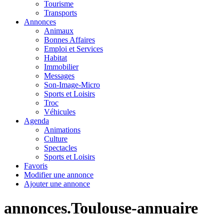
Tourisme
Transports
Annonces
Animaux
Bonnes Affaires
Emploi et Services
Habitat
Immobilier
Messages
Son-Image-Micro
Sports et Loisirs
Troc
Véhicules
Agenda
Animations
Culture
Spectacles
Sports et Loisirs
Favoris
Modifier une annonce
Ajouter une annonce
annonces.Toulouse-annuaire