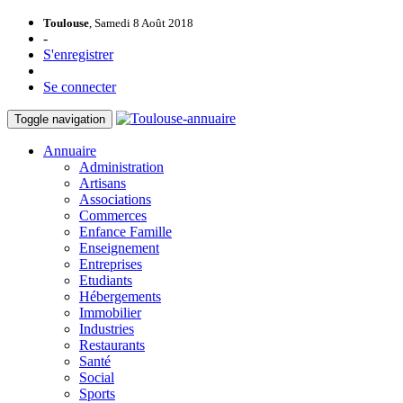
Toulouse
, Samedi 8 Août 2018
-
S'enregistrer
Se connecter
Toggle navigation
Annuaire
Administration
Artisans
Associations
Commerces
Enfance Famille
Enseignement
Entreprises
Etudiants
Hébergements
Immobilier
Industries
Restaurants
Santé
Social
Sports