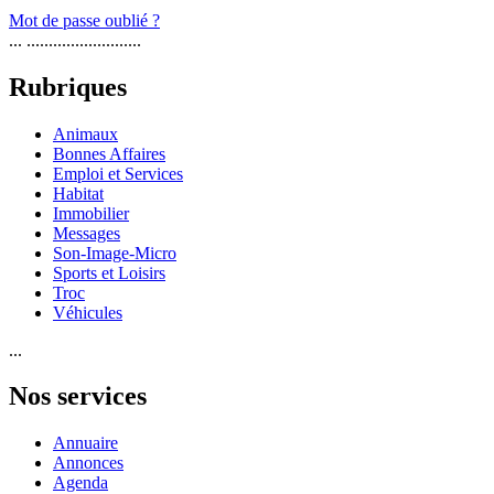
Mot de passe oublié ?
... ..........................
Rubriques
Animaux
Bonnes Affaires
Emploi et Services
Habitat
Immobilier
Messages
Son-Image-Micro
Sports et Loisirs
Troc
Véhicules
...
Nos services
Annuaire
Annonces
Agenda