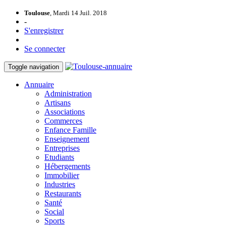
Toulouse
, Mardi 14 Juil. 2018
-
S'enregistrer
Se connecter
Toggle navigation
Annuaire
Administration
Artisans
Associations
Commerces
Enfance Famille
Enseignement
Entreprises
Etudiants
Hébergements
Immobilier
Industries
Restaurants
Santé
Social
Sports