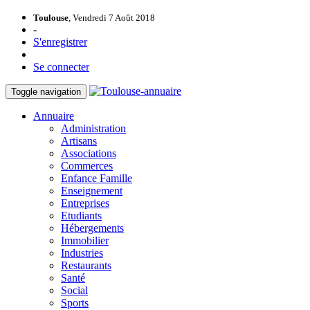
Toulouse
, Vendredi 7 Août 2018
-
S'enregistrer
Se connecter
Toggle navigation
Annuaire
Administration
Artisans
Associations
Commerces
Enfance Famille
Enseignement
Entreprises
Etudiants
Hébergements
Immobilier
Industries
Restaurants
Santé
Social
Sports