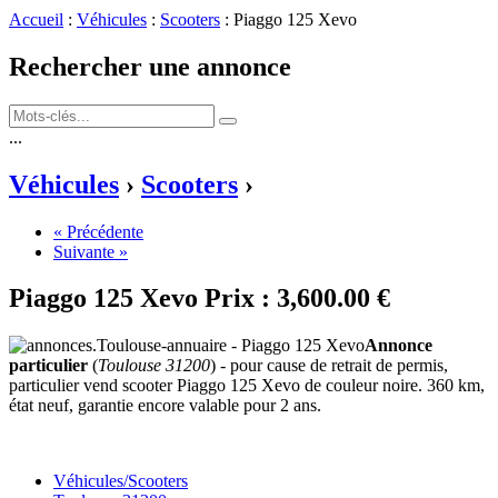
Accueil
:
Véhicules
:
Scooters
: Piaggo 125 Xevo
Rechercher une annonce
...
Véhicules
›
Scooters
›
« Précédente
Suivante »
Piaggo 125 Xevo
Prix :
3,600.00 €
Annonce
particulier
(
Toulouse 31200
) - pour cause de retrait de permis,
particulier vend scooter Piaggo 125 Xevo de couleur noire. 360 km,
état neuf, garantie encore valable pour 2 ans.
Véhicules/Scooters