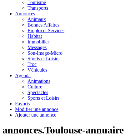
Tourisme
Transports
Annonces
Animaux
Bonnes Affaires
Emploi et Services
Habitat
Immobilier
Messages
Son-Image-Micro
Sports et Loisirs
Troc
Véhicules
Agenda
Animations
Culture
Spectacles
Sports et Loisirs
Favoris
Modifier une annonce
Ajouter une annonce
annonces.Toulouse-annuaire