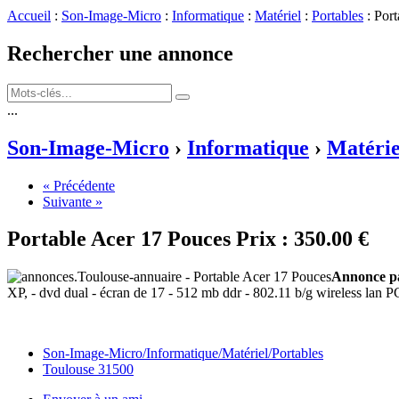
Accueil
:
Son-Image-Micro
:
Informatique
:
Matériel
:
Portables
: Por
Rechercher une annonce
...
Son-Image-Micro
›
Informatique
›
Matérie
« Précédente
Suivante »
Portable Acer 17 Pouces
Prix :
350.00 €
Annonce pa
XP, - dvd dual - écran de 17 - 512 mb ddr - 802.11 b/g wireless lan P
Son-Image-Micro/Informatique/Matériel/Portables
Toulouse 31500