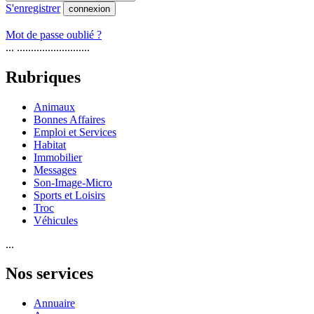
S'enregistrer
connexion
Mot de passe oublié ?
... ..........................
Rubriques
Animaux
Bonnes Affaires
Emploi et Services
Habitat
Immobilier
Messages
Son-Image-Micro
Sports et Loisirs
Troc
Véhicules
...
Nos services
Annuaire