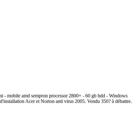
lmi - mobile amd sempron processor 2800+ - 60 gb hdd - Windows
'installation Acer et Norton anti virus 2005. Vendu 350? à débattre.