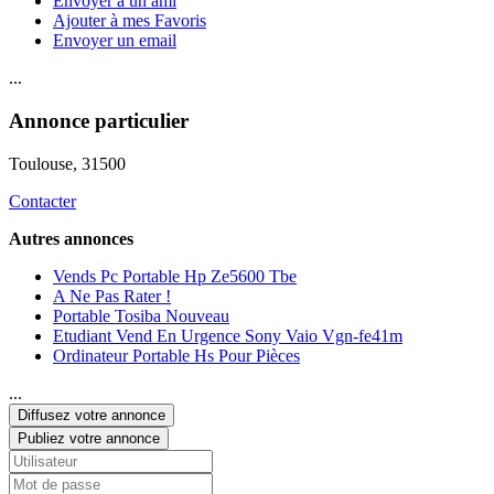
Envoyer à un ami
Ajouter à mes Favoris
Envoyer un email
...
Annonce particulier
Toulouse
, 31500
Contacter
Autres annonces
Vends Pc Portable Hp Ze5600 Tbe
A Ne Pas Rater !
Portable Tosiba Nouveau
Etudiant Vend En Urgence Sony Vaio Vgn-fe41m
Ordinateur Portable Hs Pour Pièces
...
Diffusez votre annonce
Publiez votre annonce