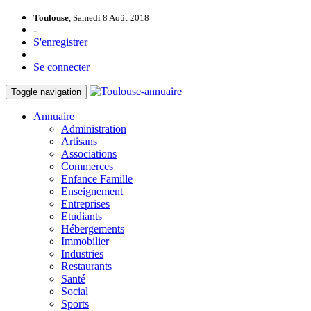
Toulouse
, Samedi 8 Août 2018
-
S'enregistrer
Se connecter
Toggle navigation
Annuaire
Administration
Artisans
Associations
Commerces
Enfance Famille
Enseignement
Entreprises
Etudiants
Hébergements
Immobilier
Industries
Restaurants
Santé
Social
Sports