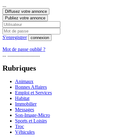
...
Diffusez votre annonce
Publiez votre annonce
S'enregistrer
connexion
Mot de passe oublié ?
... ..........................
Rubriques
Animaux
Bonnes Affaires
Emploi et Services
Habitat
Immobilier
Messages
Son-Image-Micro
Sports et Loisirs
Troc
Véhicules