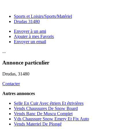
Sports et Loisirs/Sports/Matériel
Drudas 31480
Envoyer à un ami
Ajouter à mes Favoris
Envoyer un email
...
Annonce particulier
Drudas
, 31480
Contacter
Autres annonces
Selle En Cuir Avec étriers Et étrivières
Vends Chaussures De Snow Board
Vends Banc De Muscu Complet
Vds Chaussure Snow Emery Et Fix Auto
Vends Materiel De Plongé