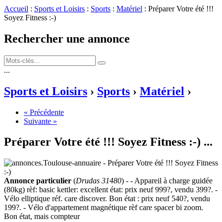
Accueil
:
Sports et Loisirs
:
Sports
:
Matériel
: Préparer Votre été !!!
Soyez Fitness :-)
Rechercher une annonce
...
Sports et Loisirs
›
Sports
›
Matériel
›
« Précédente
Suivante »
Préparer Votre été !!! Soyez Fitness :-)
...
Annonce particulier
(
Drudas 31480
) - - Appareil à charge guidée
(80kg) rèf: basic kettler: excellent état: prix neuf 999?, vendu 399?. -
Vélo elliptique réf. care discover. Bon état : prix neuf 540?, vendu
199?. - Vélo d'appartement magnétique rèf care spacer bi zoom.
Bon état, mais compteur