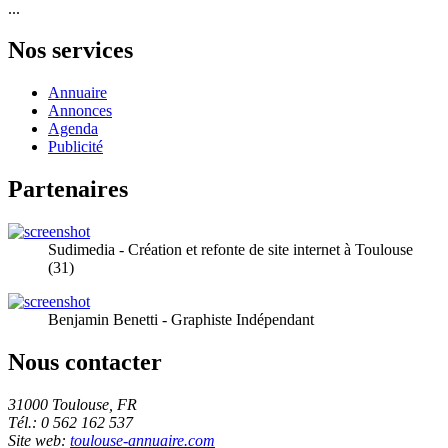
...
Nos services
Annuaire
Annonces
Agenda
Publicité
Partenaires
Sudimedia - Création et refonte de site internet à Toulouse
(31)
Benjamin Benetti - Graphiste Indépendant
Nous contacter
31000 Toulouse, FR
Tél.: 0 562 162 537
Site web:
toulouse-annuaire.com