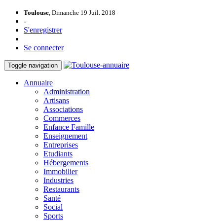
Toulouse
, Dimanche 19 Juil. 2018
-
S'enregistrer
Se connecter
Toggle navigation
Annuaire
Administration
Artisans
Associations
Commerces
Enfance Famille
Enseignement
Entreprises
Etudiants
Hébergements
Immobilier
Industries
Restaurants
Santé
Social
Sports