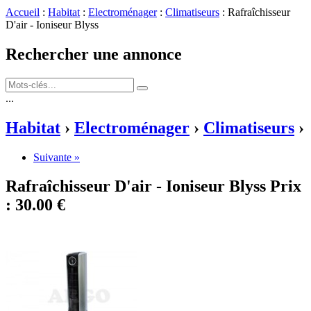
Accueil
:
Habitat
:
Electroménager
:
Climatiseurs
: Rafraîchisseur
D'air - Ioniseur Blyss
Rechercher une annonce
...
Habitat
›
Electroménager
›
Climatiseurs
›
Suivante »
Rafraîchisseur D'air - Ioniseur Blyss
Prix
:
30.00 €