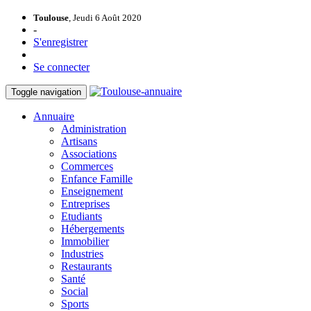
Toulouse
, Jeudi 6 Août 2020
-
S'enregistrer
Se connecter
Toggle navigation
Annuaire
Administration
Artisans
Associations
Commerces
Enfance Famille
Enseignement
Entreprises
Etudiants
Hébergements
Immobilier
Industries
Restaurants
Santé
Social
Sports