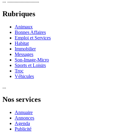
... ..........................
Rubriques
Animaux
Bonnes Affaires
Emploi et Services
Habitat
Immobilier
Messages
Son-Image-Micro
Sports et Loisirs
Troc
Véhicules
...
Nos services
Annuaire
Annonces
Agenda
Publicité