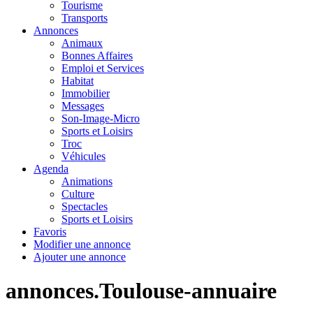
Tourisme
Transports
Annonces
Animaux
Bonnes Affaires
Emploi et Services
Habitat
Immobilier
Messages
Son-Image-Micro
Sports et Loisirs
Troc
Véhicules
Agenda
Animations
Culture
Spectacles
Sports et Loisirs
Favoris
Modifier une annonce
Ajouter une annonce
annonces.Toulouse-annuaire