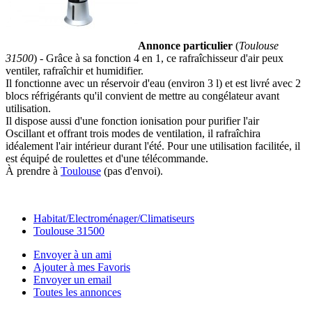
Annonce particulier
(
Toulouse
31500
) - Grâce à sa fonction 4 en 1, ce rafraîchisseur d'air peux
ventiler, rafraîchir et humidifier.
Il fonctionne avec un réservoir d'eau (environ 3 l) et est livré avec 2
blocs réfrigérants qu'il convient de mettre au congélateur avant
utilisation.
Il dispose aussi d'une fonction ionisation pour purifier l'air
Oscillant et offrant trois modes de ventilation, il rafraîchira
idéalement l'air intérieur durant l'été. Pour une utilisation facilitée, il
est équipé de roulettes et d'une télécommande.
À prendre à
Toulouse
(pas d'envoi).
Habitat/Electroménager/Climatiseurs
Toulouse 31500
Envoyer à un ami
Ajouter à mes Favoris
Envoyer un email
Toutes les annonces