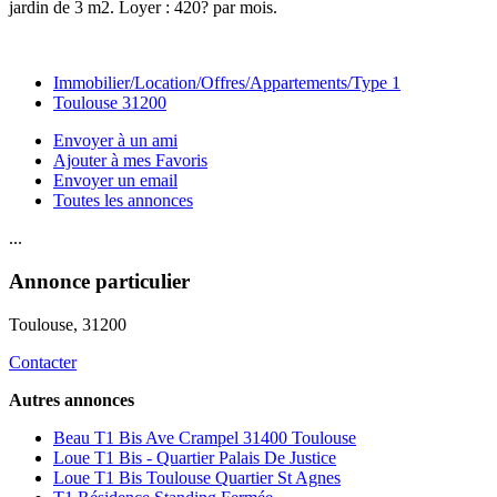
jardin de 3 m2. Loyer : 420? par mois.
Immobilier/Location/Offres/Appartements/Type 1
Toulouse 31200
Envoyer à un ami
Ajouter à mes Favoris
Envoyer un email
Toutes les annonces
...
Annonce particulier
Toulouse
, 31200
Contacter
Autres annonces
Beau T1 Bis Ave Crampel 31400 Toulouse
Loue T1 Bis - Quartier Palais De Justice
Loue T1 Bis Toulouse Quartier St Agnes