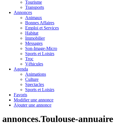
Tourisme
Transports
Annonces
Animaux
Bonnes Affaires
Emploi et Services
Habitat
Immobilier
Messages
Son-Image-Micro
Sports et Loisirs
Troc
Véhicules
Agenda
Animations
Culture
Spectacles
Sports et Loisirs
Favoris
Modifier une annonce
Ajouter une annonce
annonces.Toulouse-annuaire