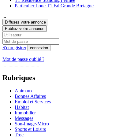
T1 Résidence Standing Fermée
Particulier Loue T1 Bd Grande Bretagne
...
Diffusez votre annonce
Publiez votre annonce
S'enregistrer
connexion
Mot de passe oublié ?
... ..........................
Rubriques
Animaux
Bonnes Affaires
Emploi et Services
Habitat
Immobilier
Messages
Son-Image-Micro
Sports et Loisirs
Troc