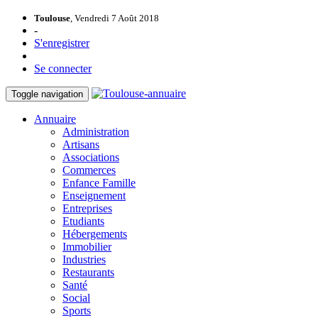
Toulouse
, Vendredi 7 Août 2018
-
S'enregistrer
Se connecter
Toggle navigation
Annuaire
Administration
Artisans
Associations
Commerces
Enfance Famille
Enseignement
Entreprises
Etudiants
Hébergements
Immobilier
Industries
Restaurants
Santé
Social
Sports