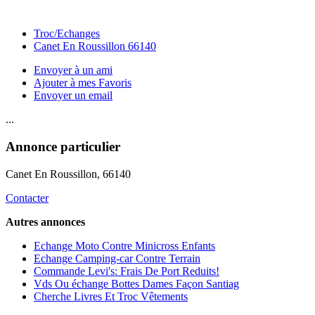
Troc/Echanges
Canet En Roussillon 66140
Envoyer à un ami
Ajouter à mes Favoris
Envoyer un email
...
Annonce particulier
Canet En Roussillon
, 66140
Contacter
Autres annonces
Echange Moto Contre Minicross Enfants
Echange Camping-car Contre Terrain
Commande Levi's: Frais De Port Reduits!
Vds Ou échange Bottes Dames Façon Santiag
Cherche Livres Et Troc Vêtements