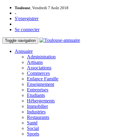
Toulouse
, Vendredi 7 Août 2018
-
S'enregistrer
Se connecter
Toggle navigation
Annuaire
Administration
Artisans
Associations
Commerces
Enfance Famille
Enseignement
Entreprises
Etudiants
Hébergements
Immobilier
Industries
Restaurants
Santé
Social
Sports