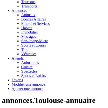
Tourisme
Transports
Annonces
Animaux
Bonnes Affaires
Emploi et Services
Habitat
Immobilier
Messages
Son-Image-Micro
Sports et Loisirs
Troc
Véhicules
Agenda
Animations
Culture
Spectacles
Sports et Loisirs
Favoris
Modifier une annonce
Ajouter une annonce
annonces.Toulouse-annuaire