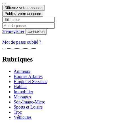
...
Diffusez votre annonce
Publiez votre annonce
S'enregistrer
connexion
Mot de passe oublié ?
... ..........................
Rubriques
Animaux
Bonnes Affaires
Emploi et Services
Habitat
Immobilier
Messages
Son-Image-Micro
Sports et Loisirs
Troc
Véhicules
...