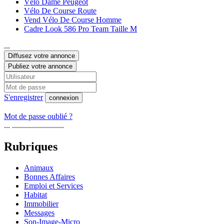
Vélo Dame Peugeot
Vélo De Course Route
Vend Vélo De Course Homme
Cadre Look 586 Pro Team Taille M
...
Diffusez votre annonce
Publiez votre annonce
S'enregistrer
connexion
Mot de passe oublié ?
... ..........................
Rubriques
Animaux
Bonnes Affaires
Emploi et Services
Habitat
Immobilier
Messages
Son-Image-Micro