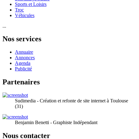
Sports et Loisirs
Troc
Véhicules
...
Nos services
Annuaire
Annonces
Agenda
Publicité
Partenaires
Sudimedia - Création et refonte de site internet à Toulouse
(31)
Benjamin Benetti - Graphiste Indépendant
Nous contacter