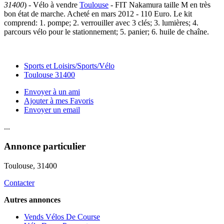
31400
) - Vélo à vendre
Toulouse
- FIT Nakamura taille M en très
bon état de marche. Acheté en mars 2012 - 110 Euro. Le kit
comprend: 1. pompe; 2. verrouiller avec 3 clés; 3. lumières; 4.
parcours vélo pour le stationnement; 5. panier; 6. huile de chaîne.
Sports et Loisirs/Sports/Vélo
Toulouse 31400
Envoyer à un ami
Ajouter à mes Favoris
Envoyer un email
...
Annonce particulier
Toulouse
, 31400
Contacter
Autres annonces
Vends Vélos De Course