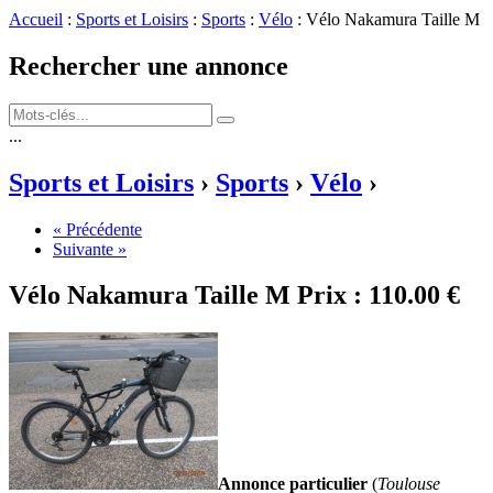
Accueil
:
Sports et Loisirs
:
Sports
:
Vélo
: Vélo Nakamura Taille M
Rechercher une annonce
...
Sports et Loisirs
›
Sports
›
Vélo
›
« Précédente
Suivante »
Vélo Nakamura Taille M
Prix :
110.00 €
Annonce particulier
(
Toulouse