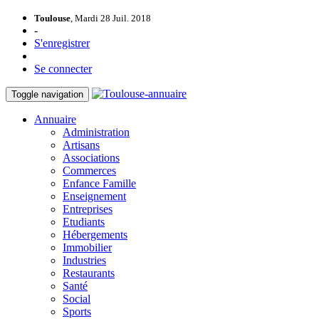
Toulouse
, Mardi 28 Juil. 2018
-
S'enregistrer
Se connecter
Toggle navigation
Annuaire
Administration
Artisans
Associations
Commerces
Enfance Famille
Enseignement
Entreprises
Etudiants
Hébergements
Immobilier
Industries
Restaurants
Santé
Social
Sports