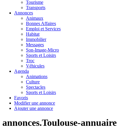
Tourisme
Transports
Annonces
Animaux
Bonnes Affaires
Emploi et Services
Habitat
Immobilier
Messages
Son-Image-Micro
Sports et Loisirs
Troc
Véhicules
Agenda
Animations
Culture
Spectacles
Sports et Loisirs
Favoris
Modifier une annonce
Ajouter une annonce
annonces.Toulouse-annuaire