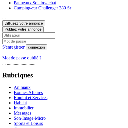
Panneaux Solaire-achat
Camping-car Challenger 380 Sr
...
Diffusez votre annonce
Publiez votre annonce
S'enregistrer
connexion
Mot de passe oublié ?
... ..........................
Rubriques
Animaux
Bonnes Affaires
Emploi et Services
Habitat
Immobilier
Messages
Son-Image-Micro
Sports et Loisirs