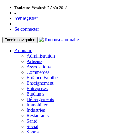
Toulouse
, Vendredi 7 Août 2018
-
S'enregistrer
Se connecter
Toggle navigation
Annuaire
Administration
Artisans
Associations
Commerces
Enfance Famille
Enseignement
Entreprises
Etudiants
Hébergements
Immobilier
Industries
Restaurants
Santé
Social
Sports