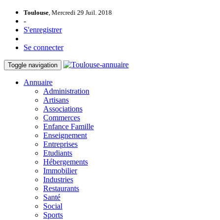
Toulouse
, Mercredi 29 Juil. 2018
-
S'enregistrer
Se connecter
Toggle navigation
Annuaire
Administration
Artisans
Associations
Commerces
Enfance Famille
Enseignement
Entreprises
Etudiants
Hébergements
Immobilier
Industries
Restaurants
Santé
Social
Sports