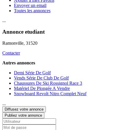
Ajouter à mes Favoris
Envoyer un email
Toutes les annonces
...
Annonce etudiant
Ramonville
, 31520
Contacter
Autres annonces
Demi Série De Golf
Vends Série De Club De Golf
Chaussures De Ski Rossignol Race 3
Matériel De Plongée A Vendre
Snowboard Revolt Nitro Complet Neuf
...
Diffusez votre annonce
Publiez votre annonce