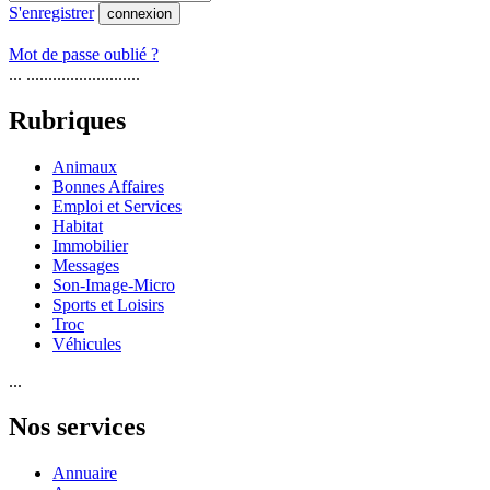
S'enregistrer
connexion
Mot de passe oublié ?
... ..........................
Rubriques
Animaux
Bonnes Affaires
Emploi et Services
Habitat
Immobilier
Messages
Son-Image-Micro
Sports et Loisirs
Troc
Véhicules
...
Nos services
Annuaire