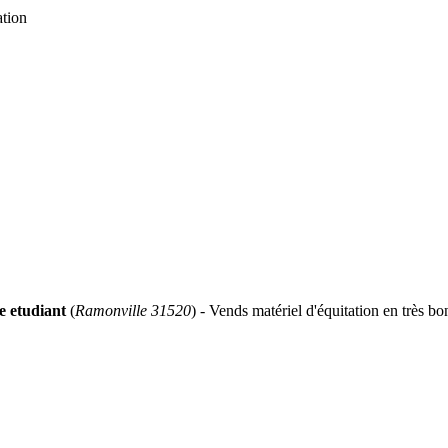
ation
 etudiant
(
Ramonville 31520
) - Vends matériel d'équitation en très bon