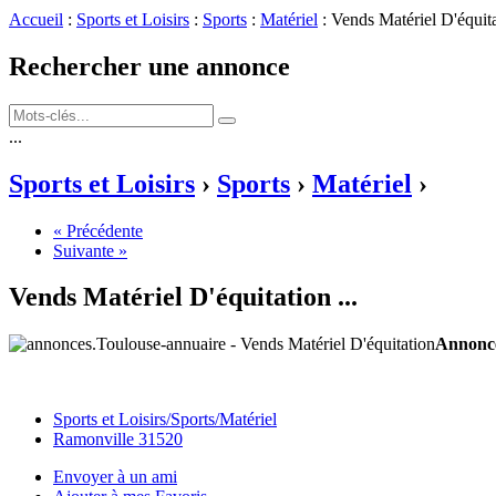
Accueil
:
Sports et Loisirs
:
Sports
:
Matériel
: Vends Matériel D'équit
Rechercher une annonce
...
Sports et Loisirs
›
Sports
›
Matériel
›
« Précédente
Suivante »
Vends Matériel D'équitation
...
Annonce
Sports et Loisirs/Sports/Matériel
Ramonville 31520
Envoyer à un ami