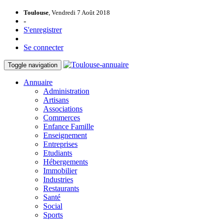
Toulouse
, Vendredi 7 Août 2018
-
S'enregistrer
Se connecter
Toggle navigation
Annuaire
Administration
Artisans
Associations
Commerces
Enfance Famille
Enseignement
Entreprises
Etudiants
Hébergements
Immobilier
Industries
Restaurants
Santé
Social
Sports