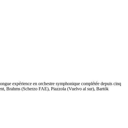
 longue expérience en orchestre symphonique complétée depuis cinq
ment, Brahms (Scherzo FAE), Piazzola (Vuelvo al sur), Bartók