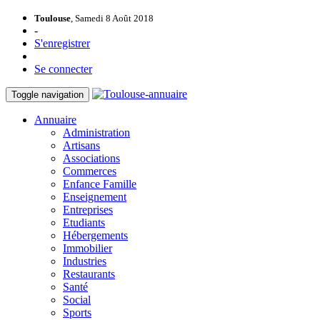
Toulouse
, Samedi 8 Août 2018
-
S'enregistrer
Se connecter
Toggle navigation
Annuaire
Administration
Artisans
Associations
Commerces
Enfance Famille
Enseignement
Entreprises
Etudiants
Hébergements
Immobilier
Industries
Restaurants
Santé
Social
Sports