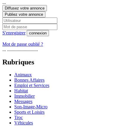
...
Diffusez votre annonce
Publiez votre annonce
S'enregistrer
connexion
Mot de passe oublié ?
... ..........................
Rubriques
Animaux
Bonnes Affaires
Emploi et Services
Habitat
Immobilier
Messages
Son-Image-Micro
Sports et Loisirs
Troc
Véhicules
...