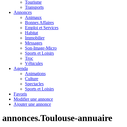
Tourisme
Transports
Annonces
Animaux
Bonnes Affaires
Emploi et Services
Habitat
Immobilier
Messages
Son-Image-Micro
Sports et Loisirs
Troc
Véhicules
Agenda
Animations
Culture
Spectacles
Sports et Loisirs
Favoris
Modifier une annonce
Ajouter une annonce
annonces.Toulouse-annuaire