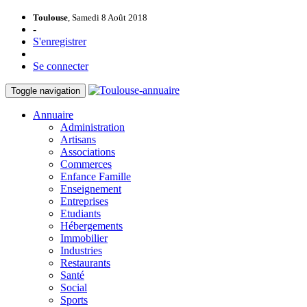
Toulouse
, Samedi 8 Août 2018
-
S'enregistrer
Se connecter
Toggle navigation
Annuaire
Administration
Artisans
Associations
Commerces
Enfance Famille
Enseignement
Entreprises
Etudiants
Hébergements
Immobilier
Industries
Restaurants
Santé
Social
Sports