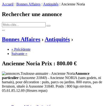
Accueil
:
Bonnes Affaires
:
Antiquités
: Ancienne Noria
Rechercher une annonce
...
Bonnes Affaires
›
Antiquités
›
« Précédente
Suivante »
Ancienne Noria
Prix :
800.00 €
Annonce
particulier
(
Aussonne 31840
) - Ancienne NORIA (sans godets, ni
harnais), pour décoration : puits, parcs ou jardins. 800 euros, pas de
livraison, située à Aussonne 31840. Poids : 800 kgs environ.
05.61.85.12.69 (Heures repas)