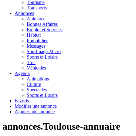
Tourisme
Transports
Annonces
Animaux
Bonnes Affaires
Emploi et Services
Habitat
Immobilier
Messages
Son-Image-Micro
Sports et Loisirs
Troc
Véhicules
Agenda
Animations
Culture
Spectacles
Sports et Loisirs
Favoris
Modifier une annonce
Ajouter une annonce
annonces.Toulouse-annuaire