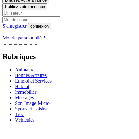
Diffusez votre annonce
Publiez votre annonce
S'enregistrer
connexion
Mot de passe oublié ?
... ..........................
Rubriques
Animaux
Bonnes Affaires
Emploi et Services
Habitat
Immobilier
Messages
Son-Image-Micro
Sports et Loisirs
Troc
Véhicules
...