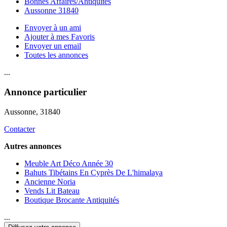
Bonnes Affaires/Antiquités
Aussonne 31840
Envoyer à un ami
Ajouter à mes Favoris
Envoyer un email
Toutes les annonces
...
Annonce particulier
Aussonne
, 31840
Contacter
Autres annonces
Meuble Art Déco Année 30
Bahuts Tibétains En Cyprès De L'himalaya
Ancienne Noria
Vends Lit Bateau
Boutique Brocante Antiquités
...