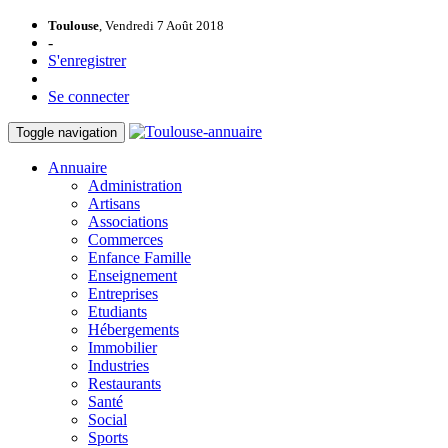
Toulouse
, Vendredi 7 Août 2018
-
S'enregistrer
Se connecter
Toggle navigation
Annuaire
Administration
Artisans
Associations
Commerces
Enfance Famille
Enseignement
Entreprises
Etudiants
Hébergements
Immobilier
Industries
Restaurants
Santé
Social
Sports