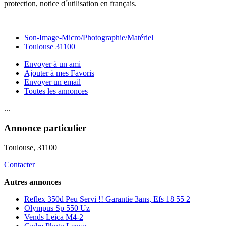
protection, notice d´utilisation en français.
Son-Image-Micro/Photographie/Matériel
Toulouse 31100
Envoyer à un ami
Ajouter à mes Favoris
Envoyer un email
Toutes les annonces
...
Annonce particulier
Toulouse
, 31100
Contacter
Autres annonces
Reflex 350d Peu Servi !! Garantie 3ans, Efs 18 55 2
Olympus Sp 550 Uz
Vends Leica M4-2