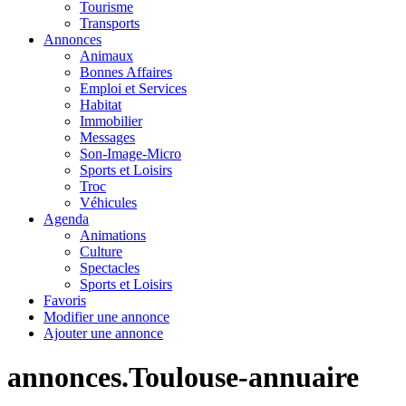
Tourisme
Transports
Annonces
Animaux
Bonnes Affaires
Emploi et Services
Habitat
Immobilier
Messages
Son-Image-Micro
Sports et Loisirs
Troc
Véhicules
Agenda
Animations
Culture
Spectacles
Sports et Loisirs
Favoris
Modifier une annonce
Ajouter une annonce
annonces.Toulouse-annuaire