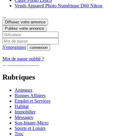
Cadre Photo Lenco
Vends Appareil Photo Numérique D60 Nikon
...
Diffusez votre annonce
Publiez votre annonce
S'enregistrer
connexion
Mot de passe oublié ?
... ..........................
Rubriques
Animaux
Bonnes Affaires
Emploi et Services
Habitat
Immobilier
Messages
Son-Image-Micro
Sports et Loisirs
Troc