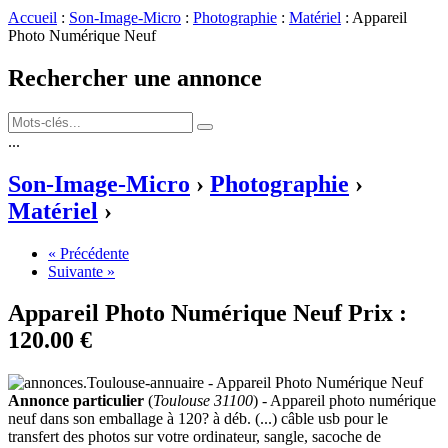
Accueil
:
Son-Image-Micro
:
Photographie
:
Matériel
: Appareil
Photo Numérique Neuf
Rechercher une annonce
...
Son-Image-Micro
›
Photographie
›
Matériel
›
« Précédente
Suivante »
Appareil Photo Numérique Neuf
Prix :
120.00 €
Annonce particulier
(
Toulouse 31100
) - Appareil photo numérique
neuf dans son emballage à 120? à déb. (...) câble usb pour le
transfert des photos sur votre ordinateur, sangle, sacoche de