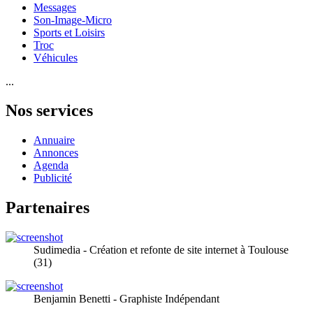
Messages
Son-Image-Micro
Sports et Loisirs
Troc
Véhicules
...
Nos services
Annuaire
Annonces
Agenda
Publicité
Partenaires
Sudimedia - Création et refonte de site internet à Toulouse
(31)
Benjamin Benetti - Graphiste Indépendant