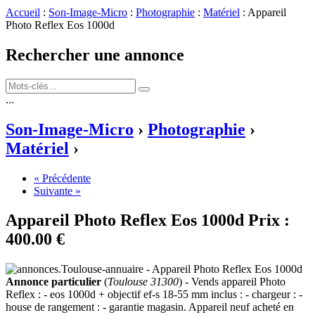
Accueil
:
Son-Image-Micro
:
Photographie
:
Matériel
: Appareil
Photo Reflex Eos 1000d
Rechercher une annonce
...
Son-Image-Micro
›
Photographie
›
Matériel
›
« Précédente
Suivante »
Appareil Photo Reflex Eos 1000d
Prix :
400.00 €
Annonce particulier
(
Toulouse 31300
) - Vends appareil Photo
Reflex : - eos 1000d + objectif ef-s 18-55 mm inclus : - chargeur : -
house de rangement : - garantie magasin. Appareil neuf acheté en