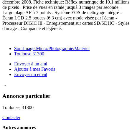
décembre 2008. Fiche technique: Réflex numérique de 10.1 millions
de pixels - Prise de vues en rafale jusquà 3 images par seconde -
Large plage AF à 7 points - Système EOS de nettoyage intégré -
Écran LCD 2.5 pouces (6.3 cm) avec mode visée par l'écran -
Processeur DIGIC III - Enregistrement sur cartes SD/SDHC - Styles
d'image - Compacité et légèreté.
Son-Image-Micro/Photographie/Matériel
Toulouse 31300
Envoyer à un ami
Ajouter à mes Favoris
Envoyer un email
...
Annonce particulier
Toulouse
, 31300
Contacter
Autres annonces