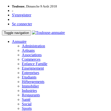
Toulouse
, Dimanche 9 Août 2018
-
S'enregistrer
Se connecter
Toggle navigation
Annuaire
Administration
Artisans
Associations
Commerces
Enfance Famille
Enseignement
Entreprises
Etudiants
Hébergements
Immobilier
Industries
Restaurants
Santé
Social
Sports