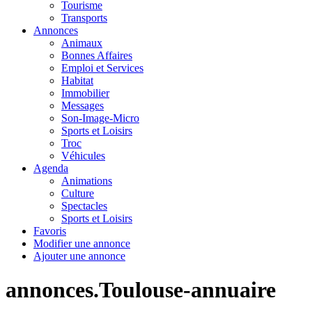
Tourisme
Transports
Annonces
Animaux
Bonnes Affaires
Emploi et Services
Habitat
Immobilier
Messages
Son-Image-Micro
Sports et Loisirs
Troc
Véhicules
Agenda
Animations
Culture
Spectacles
Sports et Loisirs
Favoris
Modifier une annonce
Ajouter une annonce
annonces.Toulouse-annuaire