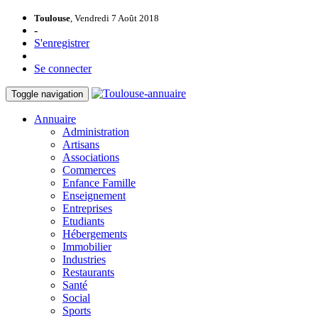
Toulouse
, Vendredi 7 Août 2018
-
S'enregistrer
Se connecter
Toggle navigation
Annuaire
Administration
Artisans
Associations
Commerces
Enfance Famille
Enseignement
Entreprises
Etudiants
Hébergements
Immobilier
Industries
Restaurants
Santé
Social
Sports