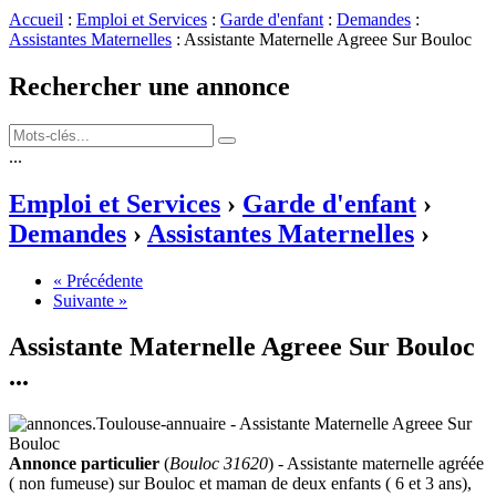
Accueil
:
Emploi et Services
:
Garde d'enfant
:
Demandes
:
Assistantes Maternelles
: Assistante Maternelle Agreee Sur Bouloc
Rechercher une annonce
...
Emploi et Services
›
Garde d'enfant
›
Demandes
›
Assistantes Maternelles
›
« Précédente
Suivante »
Assistante Maternelle Agreee Sur Bouloc
...
Annonce particulier
(
Bouloc 31620
) - Assistante maternelle agréée
( non fumeuse) sur Bouloc et maman de deux enfants ( 6 et 3 ans),