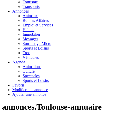
Tourisme
Transports
Annonces
Animaux
Bonnes Affaires
Emploi et Services
Habitat
Immobilier
Messages
Son-Image-Micro
Sports et Loisirs
Troc
Véhicules
Agenda
Animations
Culture
Spectacles
Sports et Loisirs
Favoris
Modifier une annonce
Ajouter une annonce
annonces.Toulouse-annuaire