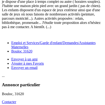
je dispose d'une place à temps complet ou autre ( horaires souples).
J'habite une maison plein pied avec un grand jardin ( pas de chien).
Les enfants disposent d'un espace de jeux extérieur ainsi que d'une
salle de jeux où nous faisons de nombreuses activités (peinture,
parcours motricité...). Autres activités proposées : relais,
bibliothèque, promenade... J'étudie toute proposition alors n'hésitez
pas à me contacter. A bientôt. (...)
Emploi et Services/Garde d'enfant/Demandes/Assistantes
Maternelles
Bouloc 31620
Envoyer à un ami
Ajouter à mes Favoris
Envoyer un email
...
Annonce particulier
Bouloc
, 31620
Contacter