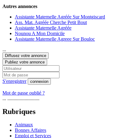
Autres annonces
Assistante Maternelle Agréée Sur Montgiscard
Ass. Mat. Agréée Cherche Petit Bout
Assistante Maternelle Agréée
Nounou A Mon Domicile
Assistante Maternelle Agreee Sur Bouloc
...
Diffusez votre annonce
Publiez votre annonce
S'enregistrer
connexion
Mot de passe oublié ?
... ..........................
Rubriques
Animaux
Bonnes Affaires
Emploi et Services