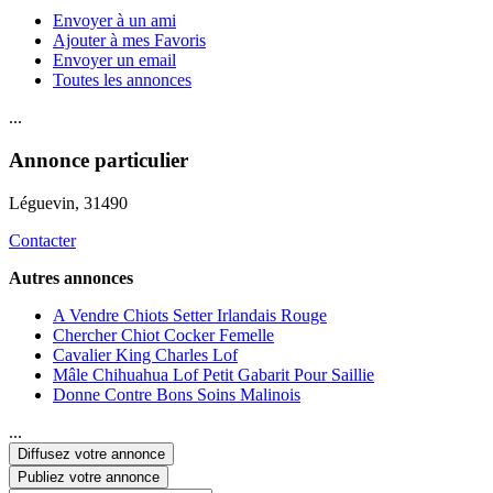
Envoyer à un ami
Ajouter à mes Favoris
Envoyer un email
Toutes les annonces
...
Annonce particulier
Léguevin
, 31490
Contacter
Autres annonces
A Vendre Chiots Setter Irlandais Rouge
Chercher Chiot Cocker Femelle
Cavalier King Charles Lof
Mâle Chihuahua Lof Petit Gabarit Pour Saillie
Donne Contre Bons Soins Malinois
...
Diffusez votre annonce
Publiez votre annonce