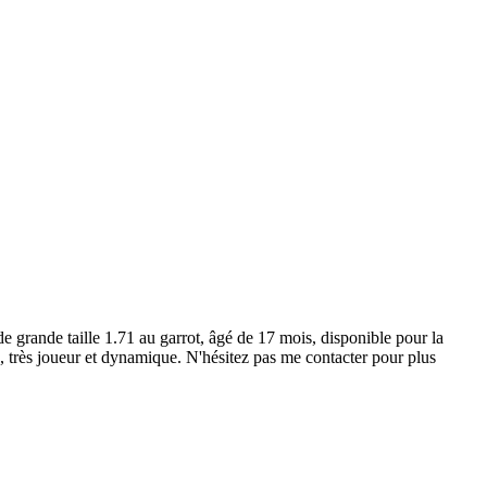
 grande taille 1.71 au garrot, âgé de 17 mois, disponible pour la
s, très joueur et dynamique. N'hésitez pas me contacter pour plus