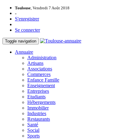
Toulouse
, Vendredi 7 Août 2018
-
S'enregistrer
Se connecter
Toggle navigation
Annuaire
Administration
Artisans
Associations
Commerces
Enfance Famille
Enseignement
Entreprises
Etudiants
Hébergements
Immobilier
Industries
Restaurants
Santé
Social
Sports