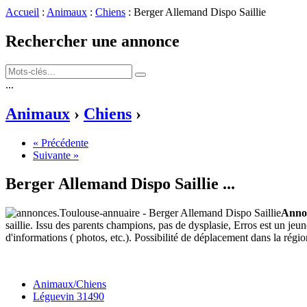
Accueil
:
Animaux
:
Chiens
: Berger Allemand Dispo Saillie
Rechercher une annonce
...
Animaux
›
Chiens
›
« Précédente
Suivante »
Berger Allemand Dispo Saillie
...
Annon
saillie. Issu des parents champions, pas de dysplasie, Erros est un jeu
d'informations ( photos, etc.). Possibilité de déplacement dans la régio
Animaux/Chiens
Léguevin 31490