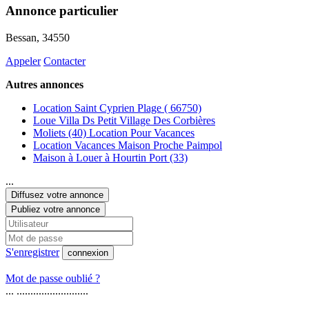
Annonce particulier
Bessan
, 34550
Appeler
Contacter
Autres annonces
Location Saint Cyprien Plage ( 66750)
Loue Villa Ds Petit Village Des Corbières
Moliets (40) Location Pour Vacances
Location Vacances Maison Proche Paimpol
Maison à Louer à Hourtin Port (33)
...
Diffusez votre annonce
Publiez votre annonce
S'enregistrer
connexion
Mot de passe oublié ?
... ..........................