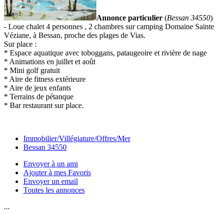
Annonce particulier
(
Bessan 34550
)
- Loue chalet 4 personnes , 2 chambres sur camping Domaine Sainte
Véziane, à Bessan, proche des plages de Vias.
Sur place :
* Espace aquatique avec toboggans, pataugeoire et rivière de nage
* Animations en juillet et août
* Mini golf gratuit
* Aire de fitness extérieure
* Aire de jeux enfants
* Terrains de pétanque
* Bar restaurant sur place.
Immobilier/Villégiature/Offres/Mer
Bessan 34550
Envoyer à un ami
Ajouter à mes Favoris
Envoyer un email
Toutes les annonces
...