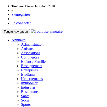
Toulouse
, Dimanche 9 Août 2020
-
S'enregistrer
Se connecter
Toggle navigation
Annuaire
Administration
Artisans
Associations
Commerces
Enfance Famille
Enseignement
Entreprises
Etudiants
Hébergements
Immobilier
Industries
Restaurants
Santé
Social
Sports