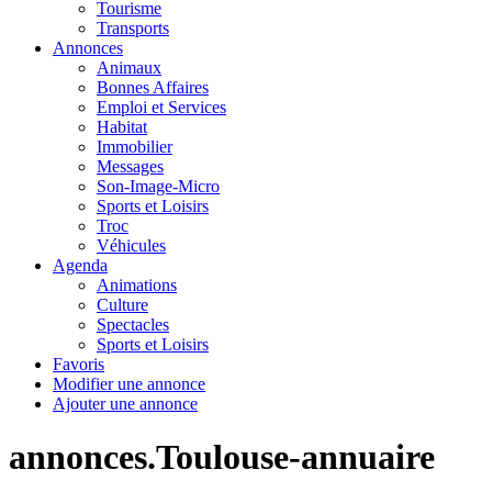
Tourisme
Transports
Annonces
Animaux
Bonnes Affaires
Emploi et Services
Habitat
Immobilier
Messages
Son-Image-Micro
Sports et Loisirs
Troc
Véhicules
Agenda
Animations
Culture
Spectacles
Sports et Loisirs
Favoris
Modifier une annonce
Ajouter une annonce
annonces.Toulouse-annuaire