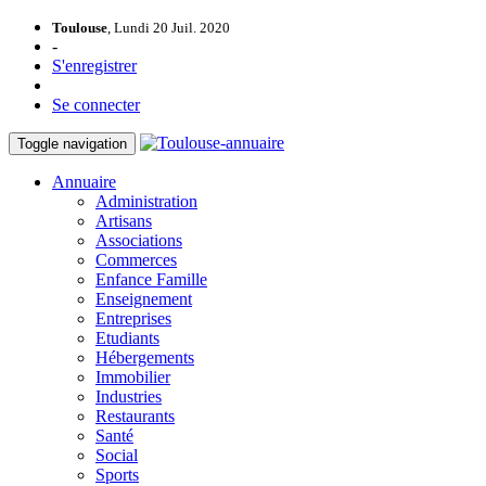
Toulouse
, Lundi 20 Juil. 2020
-
S'enregistrer
Se connecter
Toggle navigation
Annuaire
Administration
Artisans
Associations
Commerces
Enfance Famille
Enseignement
Entreprises
Etudiants
Hébergements
Immobilier
Industries
Restaurants
Santé
Social
Sports