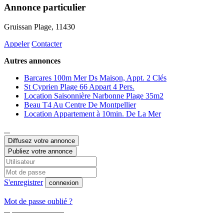
Annonce particulier
Gruissan Plage
, 11430
Appeler
Contacter
Autres annonces
Barcares 100m Mer Ds Maison, Appt. 2 Clés
St Cyprien Plage 66 Appart 4 Pers.
Location Saisonnière Narbonne Plage 35m2
Beau T4 Au Centre De Montpellier
Location Appartement à 10min. De La Mer
...
Diffusez votre annonce
Publiez votre annonce
S'enregistrer
connexion
Mot de passe oublié ?
... ..........................