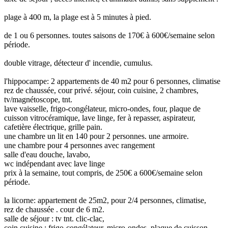
plage à 400 m, la plage est à 5 minutes à pied.
de 1 ou 6 personnes. toutes saisons de 170€ à 600€/semaine selon
période.
double vitrage, détecteur d' incendie, cumulus.
l'hippocampe: 2 appartements de 40 m2 pour 6 personnes, climatise
rez de chaussée, cour privé. séjour, coin cuisine, 2 chambres,
tv/magnétoscope, tnt.
lave vaisselle, frigo-congélateur, micro-ondes, four, plaque de
cuisson vitrocéramique, lave linge, fer à repasser, aspirateur,
cafetière électrique, grille pain.
une chambre un lit en 140 pour 2 personnes. une armoire.
une chambre pour 4 personnes avec rangement
salle d'eau douche, lavabo,
wc indépendant avec lave linge
prix à la semaine, tout compris, de 250€ a 600€/semaine selon
période.
la licorne: appartement de 25m2, pour 2/4 personnes, climatise,
rez de chaussée . cour de 6 m2.
salle de séjour : tv tnt. clic-clac,
coin cuisine : frigo-congélateur, micro-ondes, plaque de cuisson