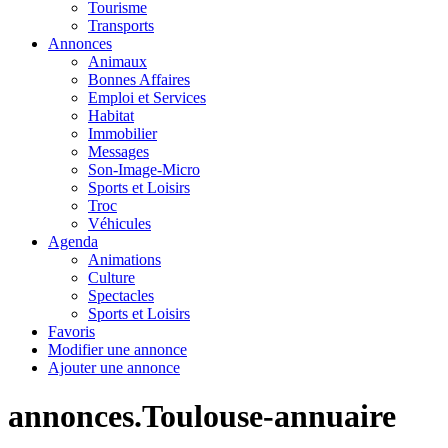
Tourisme
Transports
Annonces
Animaux
Bonnes Affaires
Emploi et Services
Habitat
Immobilier
Messages
Son-Image-Micro
Sports et Loisirs
Troc
Véhicules
Agenda
Animations
Culture
Spectacles
Sports et Loisirs
Favoris
Modifier une annonce
Ajouter une annonce
annonces.Toulouse-annuaire