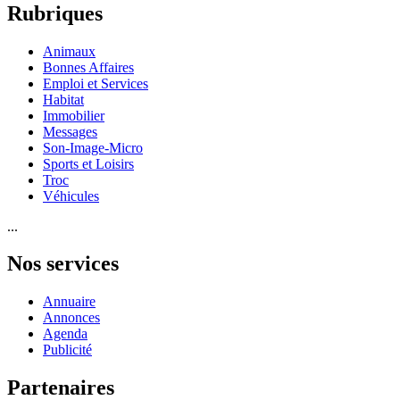
Rubriques
Animaux
Bonnes Affaires
Emploi et Services
Habitat
Immobilier
Messages
Son-Image-Micro
Sports et Loisirs
Troc
Véhicules
...
Nos services
Annuaire
Annonces
Agenda
Publicité
Partenaires