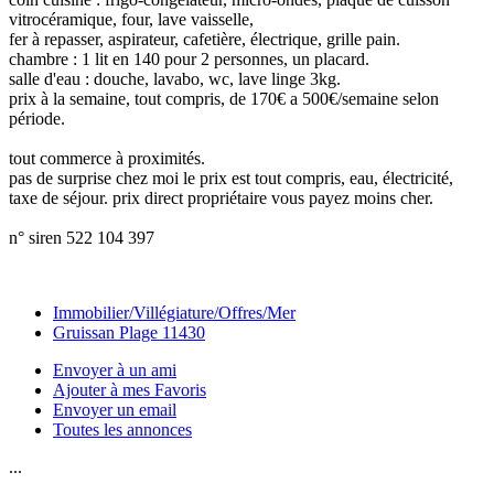
vitrocéramique, four, lave vaisselle,
fer à repasser, aspirateur, cafetière, électrique, grille pain.
chambre : 1 lit en 140 pour 2 personnes, un placard.
salle d'eau : douche, lavabo, wc, lave linge 3kg.
prix à la semaine, tout compris, de 170€ a 500€/semaine selon
période.
tout commerce à proximités.
pas de surprise chez moi le prix est tout compris, eau, électricité,
taxe de séjour. prix direct propriétaire vous payez moins cher.
n° siren 522 104 397
Immobilier/Villégiature/Offres/Mer
Gruissan Plage 11430
Envoyer à un ami
Ajouter à mes Favoris
Envoyer un email
Toutes les annonces
...