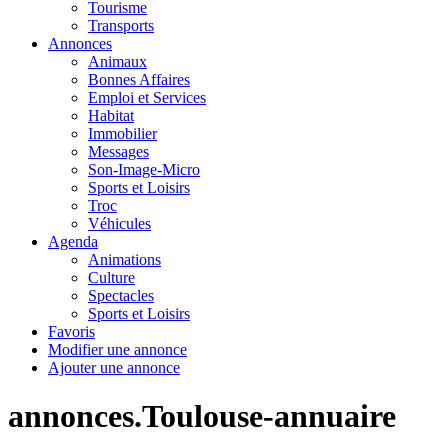
Tourisme
Transports
Annonces
Animaux
Bonnes Affaires
Emploi et Services
Habitat
Immobilier
Messages
Son-Image-Micro
Sports et Loisirs
Troc
Véhicules
Agenda
Animations
Culture
Spectacles
Sports et Loisirs
Favoris
Modifier une annonce
Ajouter une annonce
annonces.Toulouse-annuaire