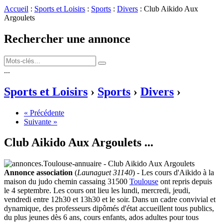
Accueil
:
Sports et Loisirs
:
Sports
:
Divers
: Club Aikido Aux
Argoulets
Rechercher une annonce
...
Sports et Loisirs
›
Sports
›
Divers
›
« Précédente
Suivante »
Club Aikido Aux Argoulets
...
Annonce association
(
Launaguet 31140
) - Les cours d'Aikido à la
maison du judo chemin cassaing 31500
Toulouse
ont repris depuis
le 4 septembre. Les cours ont lieu les lundi, mercredi, jeudi,
vendredi entre 12h30 et 13h30 et le soir. Dans un cadre convivial et
dynamique, des professeurs dipômés d'état accueillent tous publics,
du plus jeunes dès 6 ans, cours enfants, ados adultes pour tous