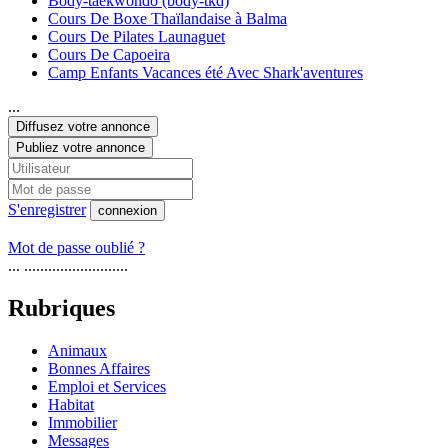
Body-taekwondo (body-tkd)
Cours De Boxe Thaïlandaise à Balma
Cours De Pilates Launaguet
Cours De Capoeira
Camp Enfants Vacances été Avec Shark'aventures
...
Diffusez votre annonce
Publiez votre annonce
S'enregistrer
connexion
Mot de passe oublié ?
... ..........................
Rubriques
Animaux
Bonnes Affaires
Emploi et Services
Habitat
Immobilier
Messages