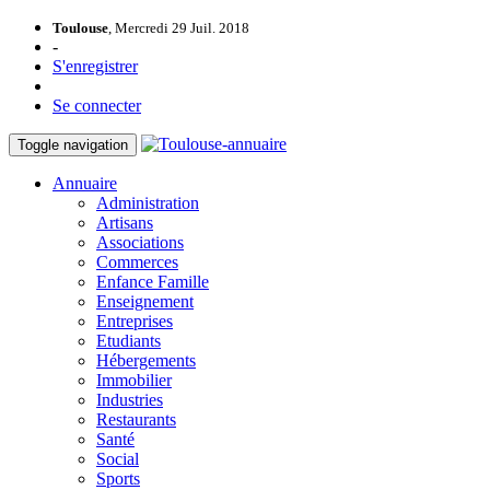
Toulouse
, Mercredi 29 Juil. 2018
-
S'enregistrer
Se connecter
Toggle navigation
Annuaire
Administration
Artisans
Associations
Commerces
Enfance Famille
Enseignement
Entreprises
Etudiants
Hébergements
Immobilier
Industries
Restaurants
Santé
Social
Sports