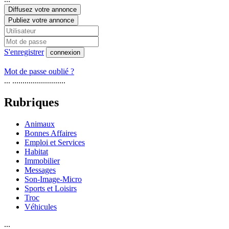
Diffusez votre annonce
Publiez votre annonce
S'enregistrer
connexion
Mot de passe oublié ?
... ..........................
Rubriques
Animaux
Bonnes Affaires
Emploi et Services
Habitat
Immobilier
Messages
Son-Image-Micro
Sports et Loisirs
Troc
Véhicules
...