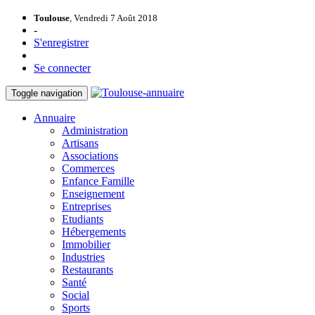
Toulouse
, Vendredi 7 Août 2018
-
S'enregistrer
Se connecter
Toggle navigation
Annuaire
Administration
Artisans
Associations
Commerces
Enfance Famille
Enseignement
Entreprises
Etudiants
Hébergements
Immobilier
Industries
Restaurants
Santé
Social
Sports