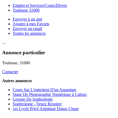
Emploi et Services/Cours/Divers
Toulouse 31000
Envoyer à un ami
Ajouter à mes Favoris
Envoyer un email
Toutes les annonces
...
Annonce particulier
Toulouse
, 31000
Contacter
Autres annonces
Cours Sur L'entretient D'un Aquarium
Stage De Photographie Numérique à Cahors
Groupe De Sophrologie
Sophrologie - Venez Respirer
1er Lycée Privé Artistique Danse Chant
...