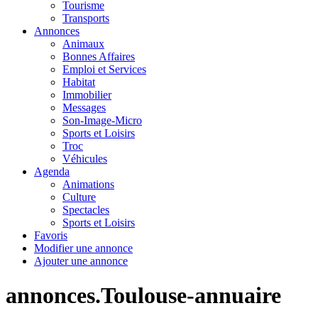
Tourisme
Transports
Annonces
Animaux
Bonnes Affaires
Emploi et Services
Habitat
Immobilier
Messages
Son-Image-Micro
Sports et Loisirs
Troc
Véhicules
Agenda
Animations
Culture
Spectacles
Sports et Loisirs
Favoris
Modifier une annonce
Ajouter une annonce
annonces.Toulouse-annuaire