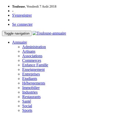
Toulouse
, Vendredi 7 Août 2018
-
S'enregistrer
Se connecter
Toggle navigation
Annuaire
Administration
Artisans
Associations
Commerces
Enfance Famille
Enseignement
Entreprises
Etudiants
Hébergements
Immobilier
Industries
Restaurants
Santé
Social
Sports