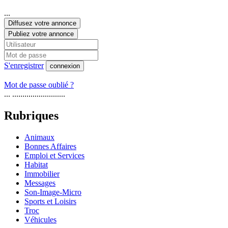
...
Diffusez votre annonce
Publiez votre annonce
S'enregistrer
connexion
Mot de passe oublié ?
... ..........................
Rubriques
Animaux
Bonnes Affaires
Emploi et Services
Habitat
Immobilier
Messages
Son-Image-Micro
Sports et Loisirs
Troc
Véhicules