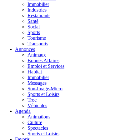
Immobilier
Industries
Restaurants
Santé
Social
Sports
Tourisme
Transports
Annonces
Animaux
Bonnes Affaires
Emploi et Services
Habitat
Immobilier
Messages
Son-Image-Micro
Sports et Loisirs
Troc
Véhicules
Agenda
Animations
Culture
Spectacles
Sports et Loisirs
Favoris