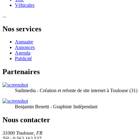
Véhicules
...
Nos services
Annuaire
Annonces
Agenda
Publicité
Partenaires
Sudimedia - Création et refonte de site internet à Toulouse (31)
Benjamin Benetti - Graphiste Indépendant
Nous contacter
31000 Toulouse, FR
Tél.: 0 562 162 537