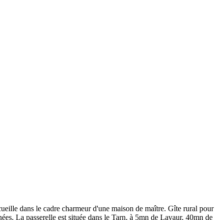
cueille dans le cadre charmeur d'une maison de maître. Gîte rural pour
rénées. La passerelle est située dans le Tarn, à 5mn de Lavaur, 40mn de