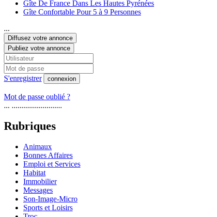
Gîte De France Dans Les Hautes Pyrénées
Gîte Confortable Pour 5 à 9 Personnes
...
Diffusez votre annonce
Publiez votre annonce
S'enregistrer
connexion
Mot de passe oublié ?
... ..........................
Rubriques
Animaux
Bonnes Affaires
Emploi et Services
Habitat
Immobilier
Messages
Son-Image-Micro
Sports et Loisirs
Troc