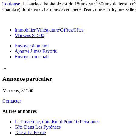
Toulouse
. La surface habitable est de 180m2 sur 1500m2 de terrain ré
chambre) dont deux chambres avec pièce d'eau, une en rdc, une salle d
Immobilier/Villégiature/Offres/Gîtes
Marzens 81500
Envoyer à un ami
Ajouter à mes Favoris
Envoyer un email
...
Annonce particulier
Marzens
, 81500
Contacter
Autres annonces
La Passerelle, Gîte Rural Pour 10 Personnes
Gîte Dans Les Pyrénées
Gîte à La Ferme