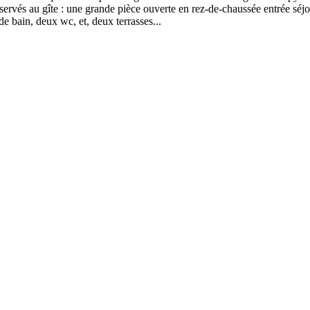
servés au gîte : une grande pièce ouverte en rez-de-chaussée entrée séjo
e bain, deux wc, et, deux terrasses...