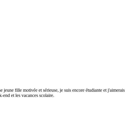
ne jeune fille motivée et sérieuse, je suis encore étudiante et j'aimerais
k-end et les vacances scolaire.