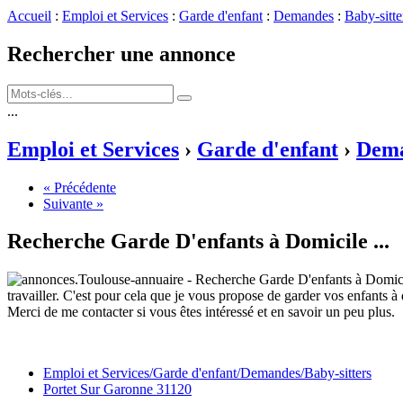
Accueil
:
Emploi et Services
:
Garde d'enfant
:
Demandes
:
Baby-sitte
Rechercher une annonce
...
Emploi et Services
›
Garde d'enfant
›
Dem
« Précédente
Suivante »
Recherche Garde D'enfants à Domicile
...
travailler. C'est pour cela que je vous propose de garder vos enfants à
Merci de me contacter si vous êtes intéressé et en savoir un peu plus.
Emploi et Services/Garde d'enfant/Demandes/Baby-sitters
Portet Sur Garonne 31120