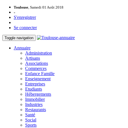
Toulouse
, Samedi 01 Août 2018
-
S'enregistrer
Se connecter
Toggle navigation
Annuaire
Administration
Artisans
Associations
Commerces
Enfance Famille
Enseignement
Entreprises
Etudiants
Hébergements
Immobilier
Industries
Restaurants
Santé
Social
Sports