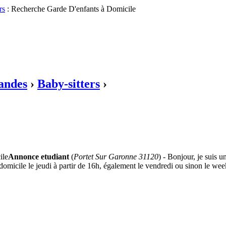
rs
: Recherche Garde D'enfants à Domicile
andes
›
Baby-sitters
›
Annonce etudiant
(
Portet Sur Garonne 31120
) - Bonjour, je suis u
 domicile le jeudi à partir de 16h, également le vendredi ou sinon le wee