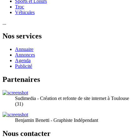
Sports et Loisirs
Troc
Véhicules
...
Nos services
Annuaire
Annonces
Agenda
Publicité
Partenaires
Sudimedia - Création et refonte de site internet à Toulouse
(31)
Benjamin Benetti - Graphiste Indépendant
Nous contacter