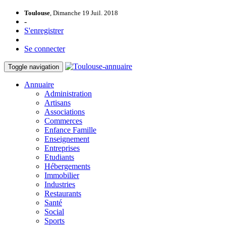
Toulouse
, Dimanche 19 Juil. 2018
-
S'enregistrer
Se connecter
Toggle navigation
Annuaire
Administration
Artisans
Associations
Commerces
Enfance Famille
Enseignement
Entreprises
Etudiants
Hébergements
Immobilier
Industries
Restaurants
Santé
Social
Sports