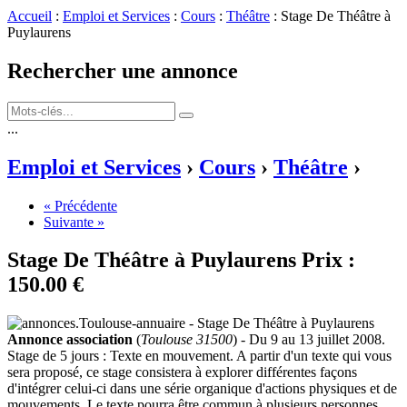
Accueil
:
Emploi et Services
:
Cours
:
Théâtre
: Stage De Théâtre à
Puylaurens
Rechercher une annonce
...
Emploi et Services
›
Cours
›
Théâtre
›
« Précédente
Suivante »
Stage De Théâtre à Puylaurens
Prix :
150.00 €
Annonce association
(
Toulouse 31500
) - Du 9 au 13 juillet 2008.
Stage de 5 jours : Texte en mouvement. A partir d'un texte qui vous
sera proposé, ce stage consistera à explorer différentes façons
d'intégrer celui-ci dans une série organique d'actions physiques et de
mouvements. Le texte pourra être commun à plusieurs personnes.