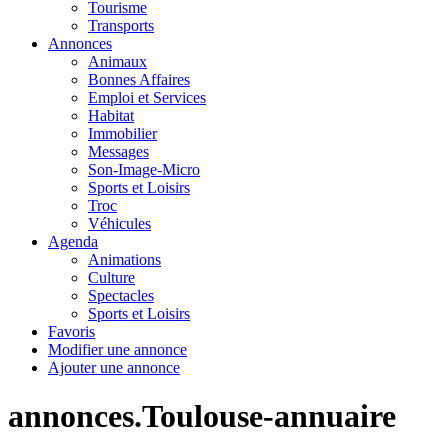
Tourisme
Transports
Annonces
Animaux
Bonnes Affaires
Emploi et Services
Habitat
Immobilier
Messages
Son-Image-Micro
Sports et Loisirs
Troc
Véhicules
Agenda
Animations
Culture
Spectacles
Sports et Loisirs
Favoris
Modifier une annonce
Ajouter une annonce
annonces.Toulouse-annuaire