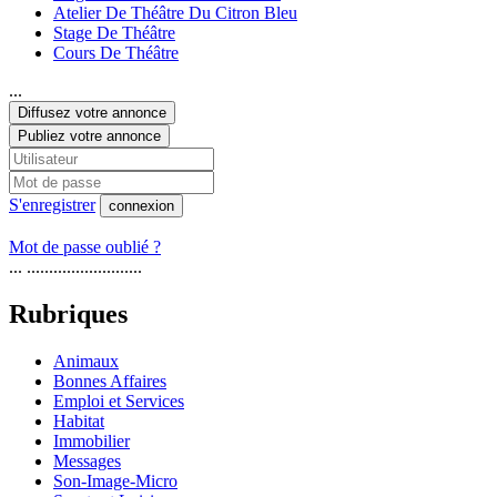
Atelier De Théâtre Du Citron Bleu
Stage De Théâtre
Cours De Théâtre
...
Diffusez votre annonce
Publiez votre annonce
S'enregistrer
connexion
Mot de passe oublié ?
... ..........................
Rubriques
Animaux
Bonnes Affaires
Emploi et Services
Habitat
Immobilier
Messages
Son-Image-Micro